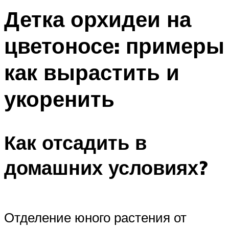
Детка орхидеи на
цветоносе: примеры
как вырастить и
укоренить
Как отсадить в
домашних условиях?
Отделение юного растения от