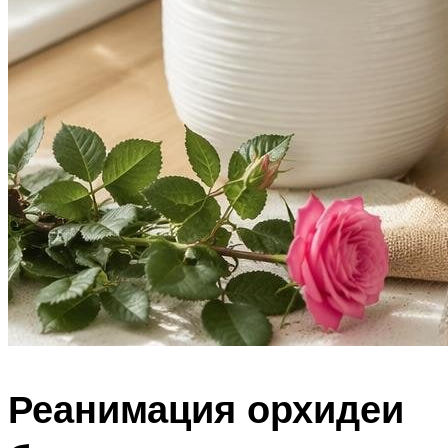
Реанимация орхидеи