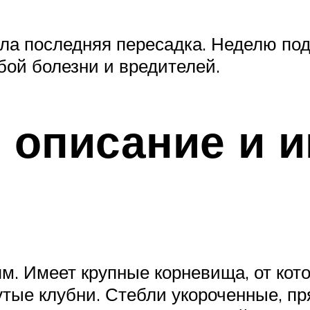
ыла последняя пересадка. Неделю под
обой болезни и вредителей.
 описание и 
м. Имеет крупные корневища, от кото
ые клубни. Стебли укороченные, пр