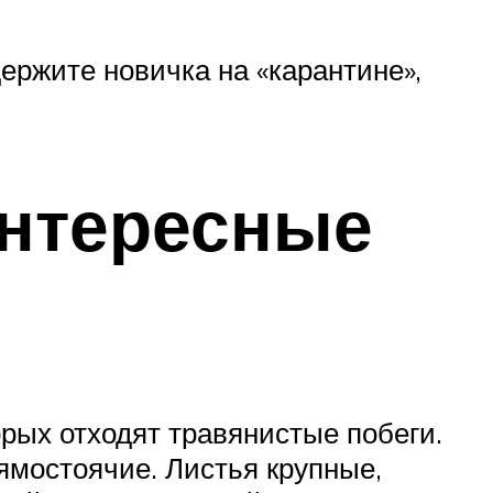
ержите новичка на «карантине»,
интересные
рых отходят травянистые побеги.
ямостоячие. Листья крупные,