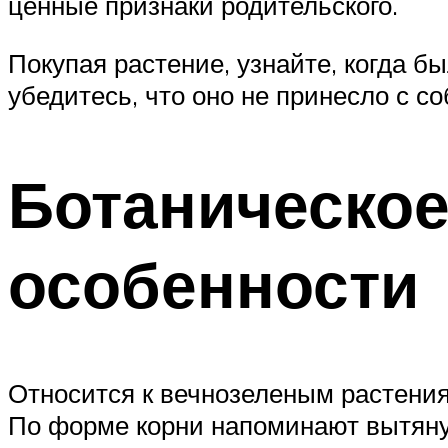
ценные признаки родительского.
Покупая растение, узнайте, когда б
убедитесь, что оно не принесло с с
Ботаническое
особенности
Относится к вечнозеленым растения
По форме корни напоминают вытянут