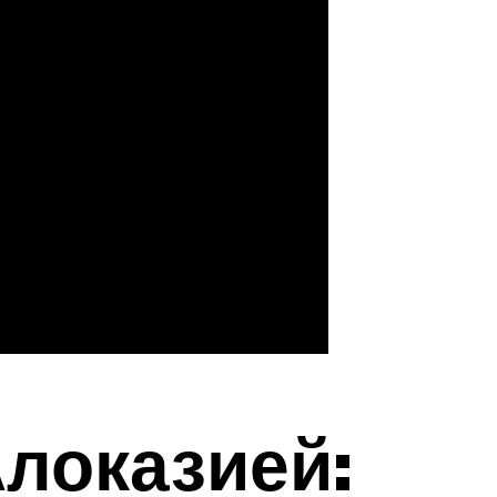
Алоказией: