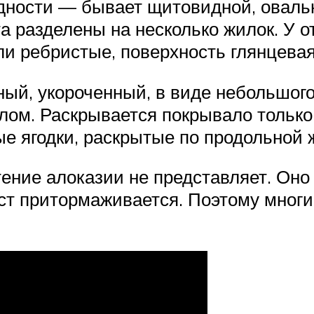
идности — бывает щитовидной, оваль
а разделены на несколько жилок. У 
ли ребристые, поверхность глянцевая,
ный, укороченный, в виде небольшого
лом. Раскрывается покрывало только
 ягодки, раскрытые по продольной 
ение алоказии не представляет. Он
ст притормаживается. Поэтому многи