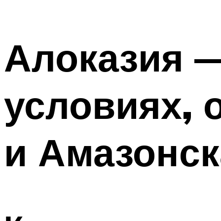
Алоказия 
условиях, 
и Амазонск