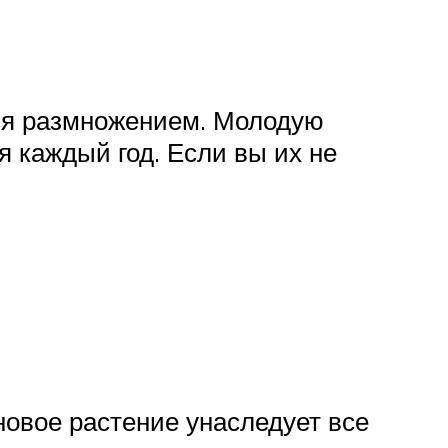
ься размножением. Молодую
я каждый год. Если вы их не
новое растение унаследует все