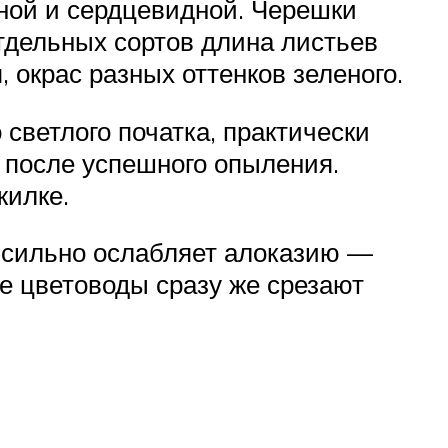
ной и сердцевидной. Черешки
отдельных сортов длина листьев
 окрас разных оттенков зеленого.
 светлого початка, практически
 после успешного опыления.
жилке.
о сильно ослабляет алоказию —
е цветоводы сразу же срезают