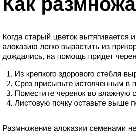
Как размножа
Когда старый цветок вытягивается 
алоказию легко вырастить из прикор
дождались, на помощь придет черен
Из крепкого здорового стебля вы
Срез присыпьте истолченным в 
Поместите черенок во влажную с
Листовую почку оставьте выше п
Размножение алоказии семенами непо