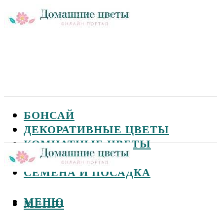
БОНСАЙ
ДЕКОРАТИВНЫЕ ЦВЕТЫ
КОМНАТНЫЕ ЦВЕТЫ
САДОВЫЕ ЦВЕТЫ
СЕМЕНА И ПОСАДКА
МЕНЮ
МЕНЮ