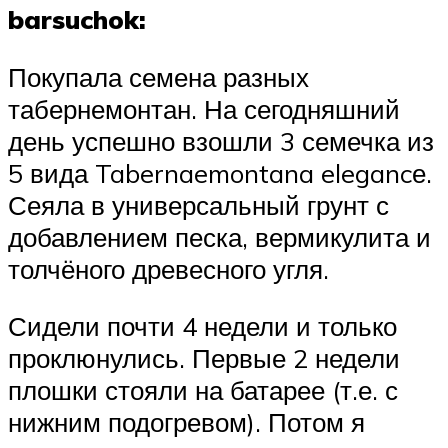
barsuchok:
Покупала семена разных
табернемонтан. На сегодняшний
день успешно взошли 3 семечка из
5 вида Tabernaemontana elegancе.
Сеяла в универсальный грунт с
добавлением песка, вермикулита и
толчёного древесного угля.
Сидели почти 4 недели и только
проклюнулись. Первые 2 недели
плошки стояли на батарее (т.е. с
нижним подогревом). Потом я