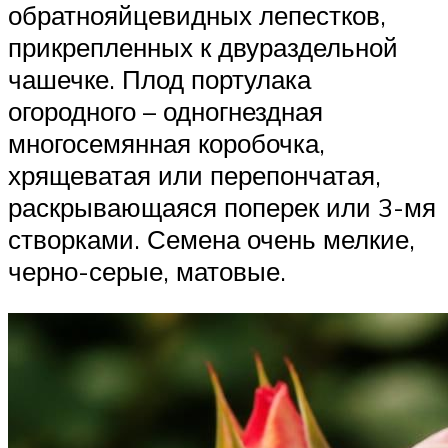
обратнояйцевидных лепестков,
прикрепленных к двураздельной
чашечке. Плод портулака
огородного – одногнездная
многосемянная коробочка,
хрящеватая или перепончатая,
раскрывающаяся поперек или 3-мя
створками. Семена очень мелкие,
черно-серые, матовые.