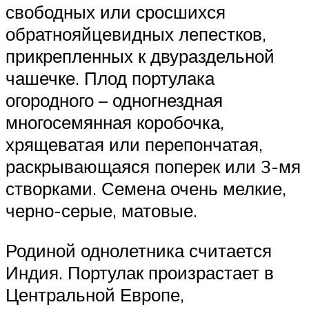
свободных или сросшихся
обратнояйцевидных лепестков,
прикрепленных к двураздельной
чашечке. Плод портулака
огородного – одногнездная
многосемянная коробочка,
хрящеватая или перепончатая,
раскрывающаяся поперек или 3-мя
створками. Семена очень мелкие,
черно-серые, матовые.
Родиной однолетника считается
Индия. Портулак произрастает в
Центральной Европе,