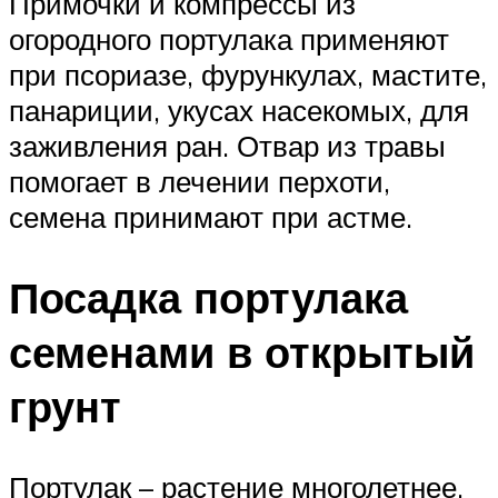
Примочки и компрессы из
огородного портулака применяют
при псориазе, фурункулах, мастите,
панариции, укусах насекомых, для
заживления ран. Отвар из травы
помогает в лечении перхоти,
семена принимают при астме.
Посадка портулака
семенами в открытый
грунт
Портулак – растение многолетнее.