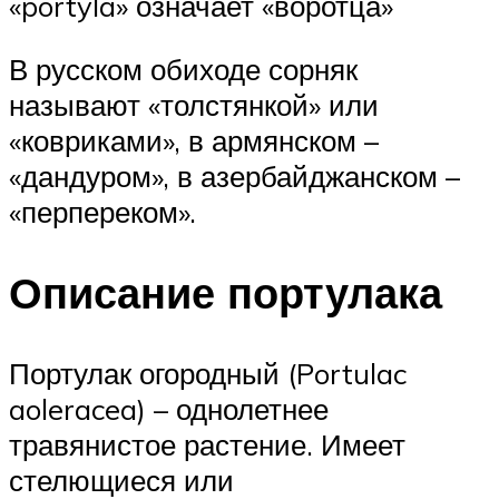
«portyla» означает «воротца»
В русском обиходе сорняк
называют «толстянкой» или
«ковриками», в армянском –
«дандуром», в азербайджанском –
«перпереком».
Описание портулака
Портулак огородный (Portulac
aoleracea) – однолетнее
травянистое растение. Имеет
стелющиеся или