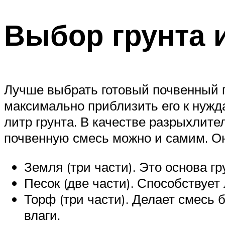
Выбор грунта 
Лучше выбрать готовый почвенный 
максимально приблизить его к нужд
литр грунта. В качестве разрыхлите
почвенную смесь можно и самим. Он
Земля (три части). Это основа г
Песок (две части). Способствуе
Торф (три части). Делает смесь
влаги.