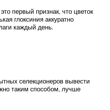
это первый признак, что цветок
ькая глоксиния аккуратно
лаги каждый день.
пытных селекционеров вывести
ужно таким способом, лучше