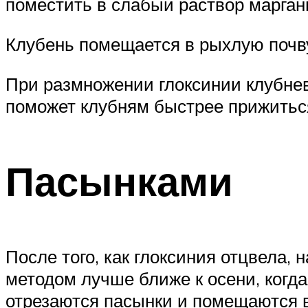
поместить в слабый раствор марган
Клубень помещается в рыхлую почву
При размножении глоксинии клубне
поможет клубням быстрее прижиться
Пасынками
После того, как глоксиния отцвела,
методом лучше ближе к осени, когда
отрезаются пасынки и помещаются в