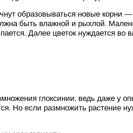
ачнут образовываться новые корни — 
олжна быть влажной и рыхлой. Мален
пается. Далее цветок нуждается во в
змножения глоксинии, ведь даже у о
тся. Но если размножить растение н