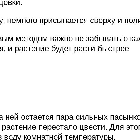
цовки.
, немного присыпается сверху и пол
вым методом важно не забывать о ка
, и растение будет расти быстрее
 на ней остается пара сильных пасын
 растение перестало цвести. Для это
 воду комнатной температуры.