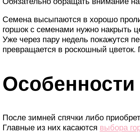
Обязательно обращать внимание на 
Семена высыпаются в хорошо пролит
горшок с семенами нужно накрыть ц
Уже через пару недель покажутся пе
превращается в роскошный цветок. 
Особенности 
После зимней спячки либо приобрете
Главные из них касаются
выбора го