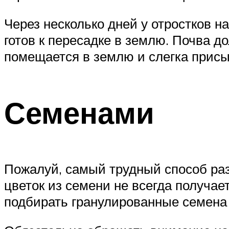
Через несколько дней у отростков н
готов к пересадке в землю. Почва д
помещается в землю и слегка присы
Семенами
Пожалуй, самый трудный способ ра
цветок из семени не всегда получае
подбирать гранулированные семена