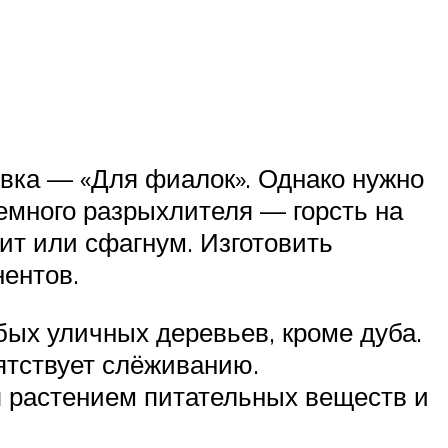
вка — «Для фиалок». Однако нужно
емного разрыхлителя — горсть на
ит или сфагнум. Изготовить
ентов.
юбых уличных деревьев, кроме дуба.
ятствует слёживанию.
я растением питательных веществ и