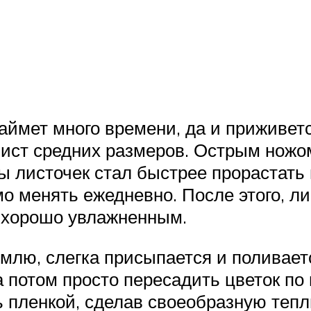
аймет много времени, да и приживетс
 лист средних размеров. Острым ножо
 листочек стал быстрее прорастать 
мо менять ежедневно. После этого, ли
и хорошо увлажненным.
емлю, слегка присыпается и поливае
 потом просто пересадить цветок по 
 пленкой, сделав своеобразную тепл