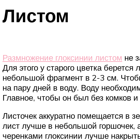
Листом
Размножение глоксинии листом
не з
Для этого у старого цветка берется
небольшой фрагмент в 2-3 см. Чтобы
на пару дней в воду. Воду необходи
Главное, чтобы он был без комков 
Листочек аккуратно помещается в з
лист лучше в небольшой горшочек, а
черенками глоксинии лучше накрыть