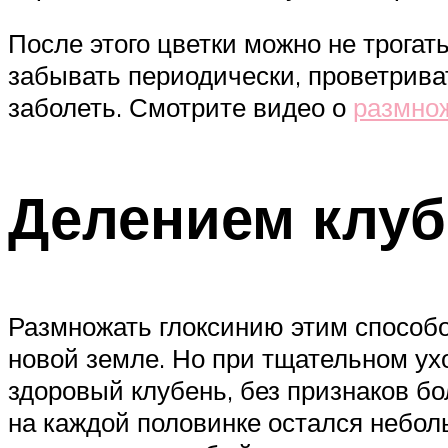
После этого цветки можно не трогат
забывать периодически, проветриват
заболеть. Смотрите видео о
размнож
Делением клуб
Размножать глоксинию этим способо
новой земле. Но при тщательном ухо
здоровый клубень, без признаков бо
на каждой половинке остался небол