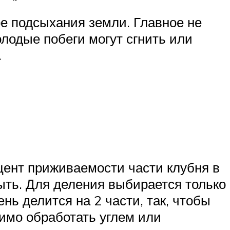
ре подсыхания земли. Главное не
олодые побеги могут сгнить или
.
цент приживаемости части клубня в
быть. Для деления выбирается только
нь делится на 2 части, так, чтобы
димо обработать углем или