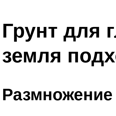
Грунт для 
земля подх
Размножение