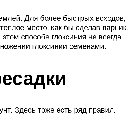
емлей. Для более быстрых всходов,
еплое место, как бы сделав парник.
 этом способе глоксиния не всегда
множении глоксинии семенами.
ресадки
нт. Здесь тоже есть ряд правил.