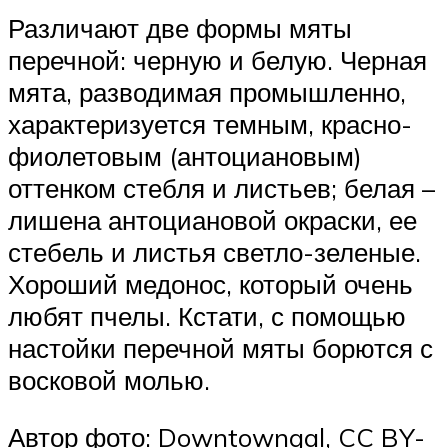
Различают две формы мяты
перечной: черную и белую. Черная
мята, разводимая промышленно,
характеризуется темным, красно-
фиолетовым (антоциановым)
оттенком стебля и листьев; белая –
лишена антоциановой окраски, ее
стебель и листья светло-зеленые.
Хороший медонос, который очень
любят пчелы. Кстати, с помощью
настойки перечной мяты борются с
восковой молью.
Автор фото: Downtowngal, CC BY-