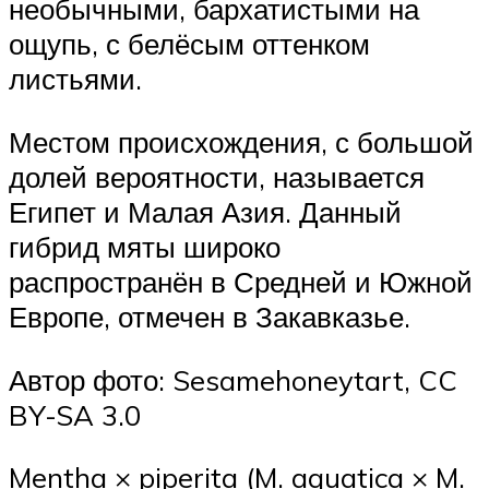
необычными, бархатистыми на
ощупь, с белёсым оттенком
листьями.
Местом происхождения, с большой
долей вероятности, называется
Египет и Малая Азия. Данный
гибрид мяты широко
распространён в Средней и Южной
Европе, отмечен в Закавказье.
Автор фото: Sesamehoneytart, CC
BY-SA 3.0
Mentha × piperita (M. aquatica × M.