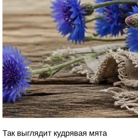
Так выглядит кудрявая мята