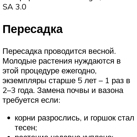
SA 3.0
Пересадка
Пересадка проводится весной.
Молодые растения нуждаются в
этой процедуре ежегодно,
экземпляры старше 5 лет – 1 раз в
2–3 года. Замена почвы и вазона
требуется если:
корни разрослись, и горшок стал
тесен;
растение недавно куплено;