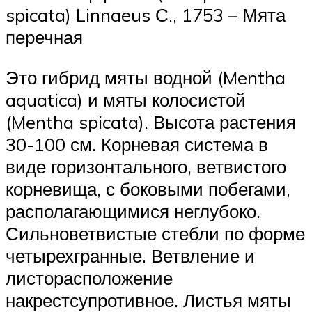
spicata) Linnaeus С., 1753 – Мята
перечная
Это гибрид мяты водной (Mentha
aquatica) и мяты колосистой
(Mentha spicata). Высота растения
30-100 см. Корневая система в
виде горизонтального, ветвистого
корневища, с боковыми побегами,
располагающимися неглубоко.
Сильноветвистые стебли по форме
четырехгранные. Ветвление и
листорасположение
накрестсупротивное. Листья мяты