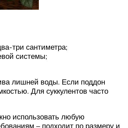
ва-три сантиметра;
евой системы;
ива лишней воды. Если поддон
мкостью. Для суккулентов часто
ожно использовать любую
ебованиям – подходит по размеру и