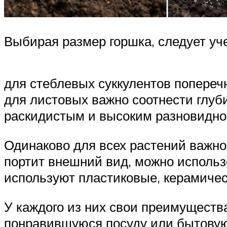
Выбирая размер горшка, следует уч
для стеблевых суккулентов попереч
для листовых важно соотнести глуб
раскидистым и высоким разновидно
Одинаково для всех растений важно
портит внешний вид, можно использ
используют пластиковые, керамичес
У каждого из них свои преимуществ
понравившуюся посуду или бытовую 