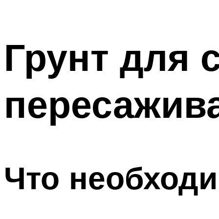
Грунт для 
пересажив
Что необходи