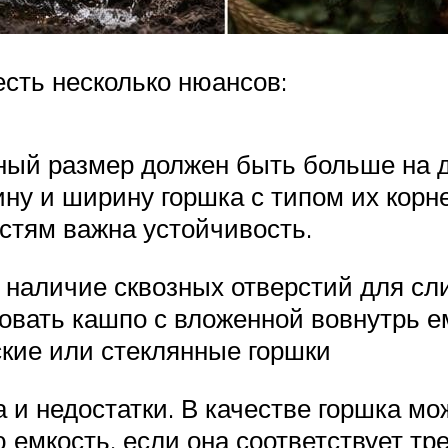
есть несколько нюансов:
ный размер должен быть больше на д
ину и ширину горшка с типом их корн
стям важна устойчивость.
 наличие сквозных отверстий для сл
овать кашпо с вложенной вовнутрь е
кие или стеклянные горшки
а и недостатки. В качестве горшка м
емкость, если она соответствует тр