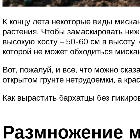
К концу лета некоторые виды мискан
растения. Чтобы замаскировать ниж
высокую хосту – 50-60 см в высоту
которой не может обходиться мискан
Вот, пожалуй, и все, что можно сказ
открытом грунте нетрудоемки, а кра
Как вырастить бархатцы без пикиров
Размножение м