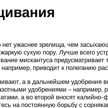
щивания
 нет ужаснее зрелища, чем засыхающ
 жаркую сухую пору. Лучше всего уст
вание мискантуса предусматривает 
, например, приводит к полеганию рас
ивают, а в дальнейшем удобрения вн
азотными удобрениями – например, 
матами, а во второй вносят калийно
есь на постоянную борьбу с сорнякам