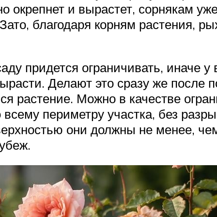
оно окрепнет и вырастет, сорнякам уж
ато, благодаря корням растения, рых
аду придется ограничивать, иначе у 
ырасти. Делают это сразу же после 
ся растение. Можно в качестве огра
всему периметру участка, без разры
ерхностью они должны не менее, чем
убеж.