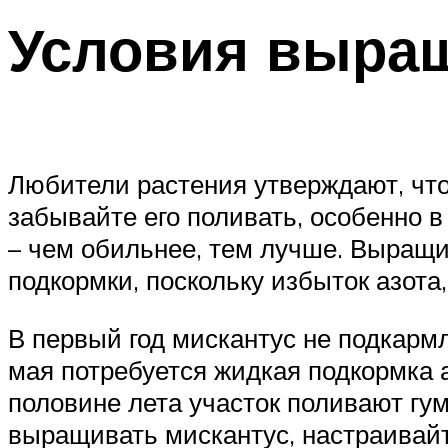
Условия выра
Любители растения утверждают, что
забывайте его поливать, особенно в
– чем обильнее, тем лучше. Выращи
подкормки, поскольку избыток азота
В первый год мискантус не подкармл
мая потребуется жидкая подкормка 
половине лета участок поливают гу
выращивать мискантус, настраивайт