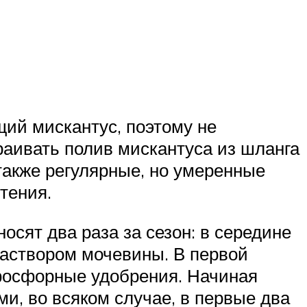
ий мискантус, поэтому не
раивать полив мискантуса из шланга
также регулярные, но умеренные
тения.
осят два раза за сезон: в середине
раствором мочевины. В первой
-фосфорные удобрения. Начиная
и, во всяком случае, в первые два