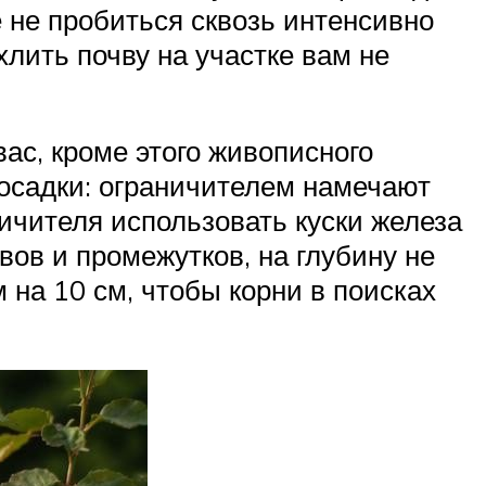
е не пробиться сквозь интенсивно
лить почву на участке вам не
вас, кроме этого живописного
посадки: ограничителем намечают
ничителя использовать куски железа
вов и промежутков, на глубину не
 на 10 см, чтобы корни в поисках