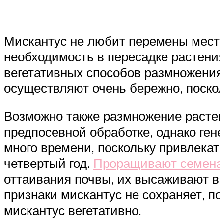
Мискантус не любит перемены мест,
необходимость в пересадке растени
вегетативных способов размножения
осуществляют очень бережно, поско
Возможно также размножение расте
предпосевной обработке, однако ге
много времени, поскольку привлека
четвертый год.
Проращивают семена
оттаивания почвы, их высаживают в
признаки мискантус не сохраняет, 
мискантус вегетативно.