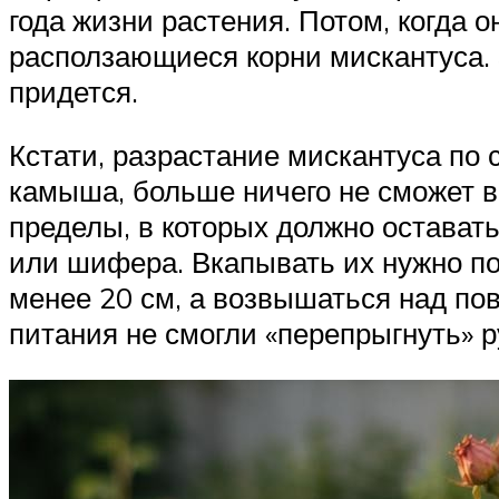
года жизни растения. Потом, когда 
расползающиеся корни мискантуса. З
придется.
Кстати, разрастание мискантуса по с
камыша, больше ничего не сможет в
пределы, в которых должно оставать
или шифера. Вкапывать их нужно по 
менее 20 см, а возвышаться над пов
питания не смогли «перепрыгнуть» р