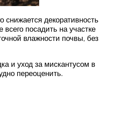
го снижается декоративность
 всего посадить на участке
точной влажности почвы, без
дка и уход за мискантусом в
рудно переоценить.