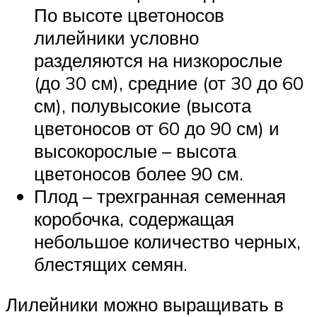
По высоте цветоносов
лилейники условно
разделяются на низкорослые
(до 30 см), средние (от 30 до 60
см), полувысокие (высота
цветоносов от 60 до 90 см) и
высокорослые – высота
цветоносов более 90 см.
Плод – трехгранная семенная
коробочка, содержащая
небольшое количество черных,
блестящих семян.
Лилейники можно выращивать в