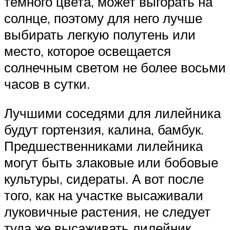
темного цвета, может выгорать на
солнце, поэтому для него лучше
выбирать легкую полутень или
место, которое освещается
солнечным светом не более восьми
часов в сутки.
Лучшими соседями для лилейника
будут гортензия, калина, бамбук.
Предшественниками лилейника
могут быть злаковые или бобовые
культуры, сидераты. А вот после
того, как на участке высаживали
луковичные растения, не следует
туда же высаживать лилейник.