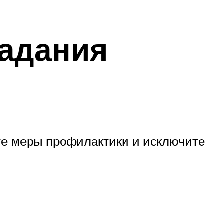
падания
те меры профилактики и исключите