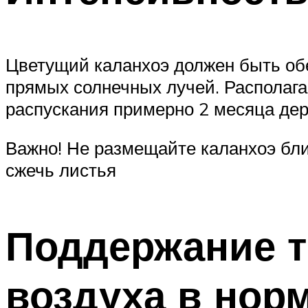
Цветущий каланхоэ должен быть об
прямых солнечных лучей. Располагай
распускания примерно 2 месяца держ
Важно! Не размещайте каланхоэ бли
сжечь листья
Поддержание т
воздуха в нор