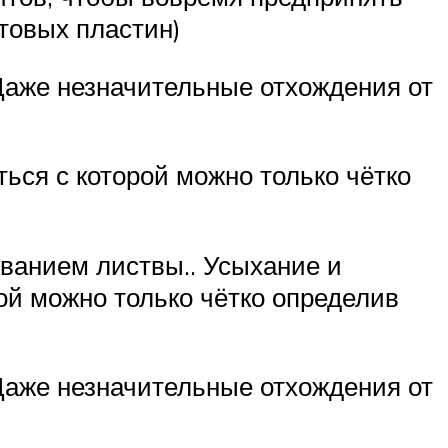
товых пластин)
 Даже незначительные отхождения от
ься с которой можно только чётко
ванием листвы.. Усыхание и
ой можно только чётко определив
 Даже незначительные отхождения от