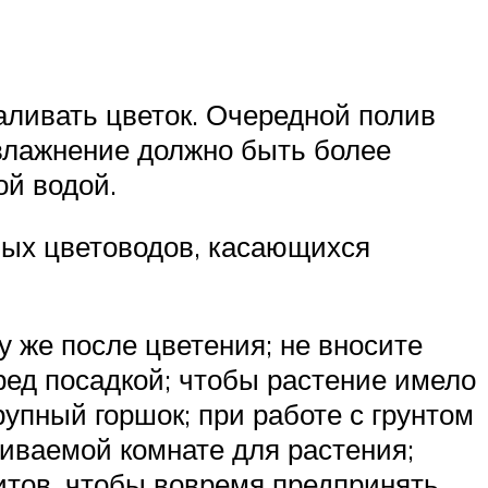
аливать цветок. Очередной полив
увлажнение должно быть более
ой водой.
ных цветоводов, касающихся
же после цветения; не вносите
ред посадкой; чтобы растение имело
упный горшок; при работе с грунтом
риваемой комнате для растения;
итов, чтобы вовремя предпринять