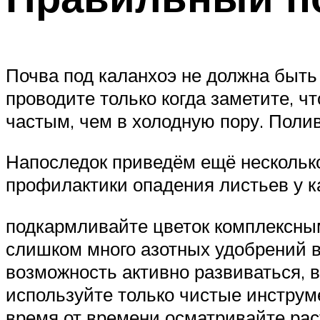
Почва под каланхоэ не должна быть
проводите только когда заметите, ч
частым, чем в холодную пору. Полив
Напоследок приведём ещё нескольк
профилактики опадения листьев у к
подкармливайте цветок комплексны
слишком много азотных удобрений в
возможность активно развиваться, в
используйте только чистые инструм
время от времени осматривайте рас