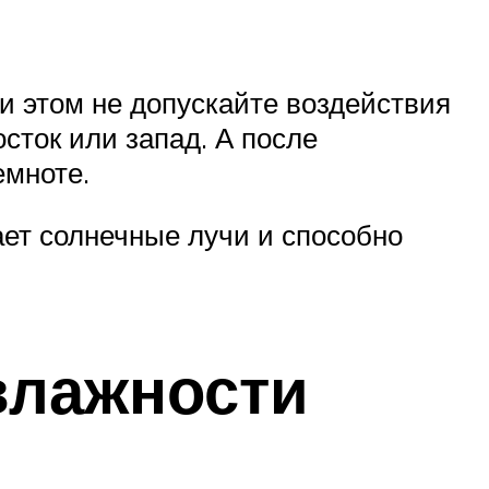
 этом не допускайте воздействия
сток или запад. А после
емноте.
ает солнечные лучи и способно
влажности