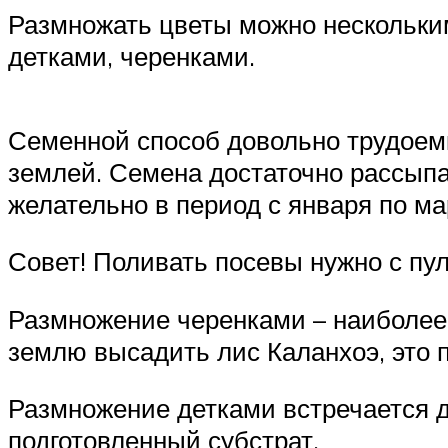
Размножать цветы можно нескольк
детками, черенками.
Семенной способ довольно трудоемк
землей. Семена достаточно рассыпа
желательно в период с января по ма
Совет! Поливать посевы нужно с пу
Размножение черенками – наиболее 
землю высадить лис Каланхоэ, это 
Размножение детками встречается до
подготовленный субстрат.