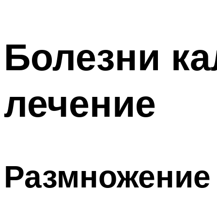
Болезни к
лечение
Размножение