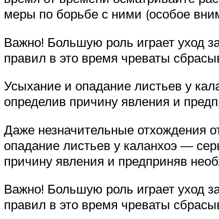
меры по борьбе с ними (особое вни
Важно! Большую роль играет уход з
правил в это время чреваты сбрасы
Усыхание и опадание листьев у кал
определив причину явления и пред
Даже незначительные отхождения от
опадание листьев у каланхоэ — сер
причину явления и предприняв нео
Важно! Большую роль играет уход з
правил в это время чреваты сбрасы