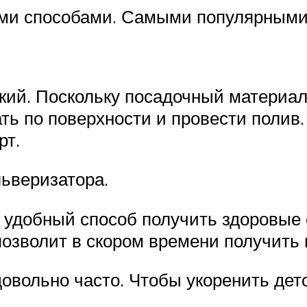
ими способами. Самыми популярными
ий. Поскольку посадочный материал 
ть по поверхности и провести полив
рт.
льверизатора.
удобный способ получить здоровые 
позволит в скором времени получить 
вольно часто. Чтобы укоренить дето