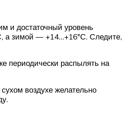
им и достаточный уровень
С, а зимой — +14…+16°С. Следите,
же периодически распылять на
 сухом воздухе желательно
ду.