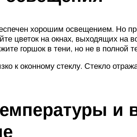
еспечен хорошим освещением. Но при
те цветок на окнах, выходящих на во
ите горшок в тени, но не в полной т
зко к оконному стеклу. Стекло отраж
емпературы и 
ме