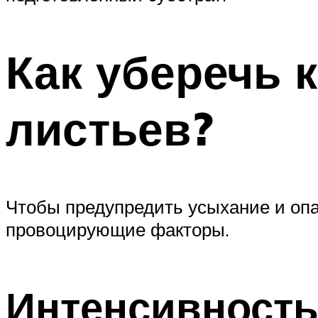
Как уберечь 
листьев?
Чтобы предупредить усыхание и оп
провоцирующие факторы.
Интенсивность