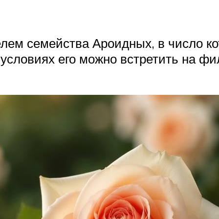
елем семейства Ароидных, в число ко
 условиях его можно встретить на фи