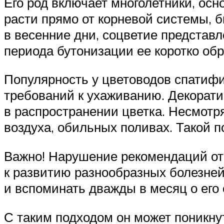
Его род включает многолетники, осн
расти прямо от корневой системы, 
в весенние дни, соцветие представ
периода бутонизации ее коротко обр
Популярность у цветоводов спатиф
требований к ухаживанию. Декорат
в распространении цветка. Несмотр
воздуха, обильных поливах. Такой п
Важно! Нарушение рекомендаций от
к развитию разнообразных болезней
и вспоминать дважды в месяц о его
С таким подходом он может поникнут