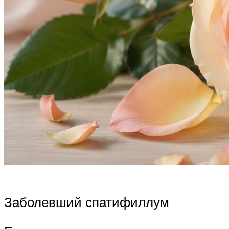
Заболевший спатифиллум