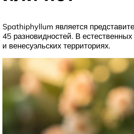
Spathiphyllum является представит
45 разновидностей. В естественных
и венесуэльских территориях.