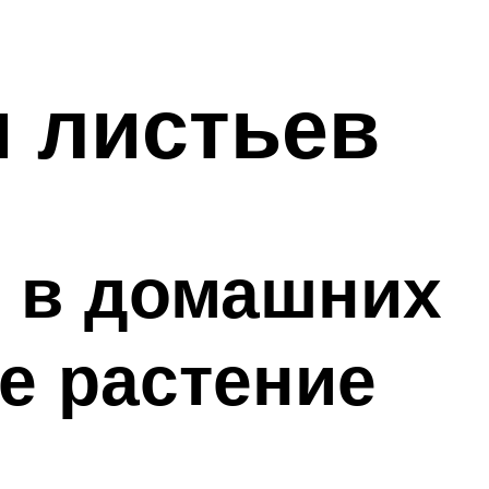
и листьев
 в домашних
е растение