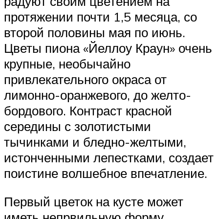
радуют своим цветением на
протяжении почти 1,5 месяца, со
второй половины мая по июнь.
Цветы пиона «Йеллоу Краун» очень
крупные, необычайно
привлекательного окраса от
лимонно-оранжевого, до желто-
бордового. Контраст красной
середины с золотистыми
тычинками и бледно-желтыми,
истонченными лепестками, создает
поистине волшебное впечатление.
Первый цветок на кусте может
иметь непрвильную форму