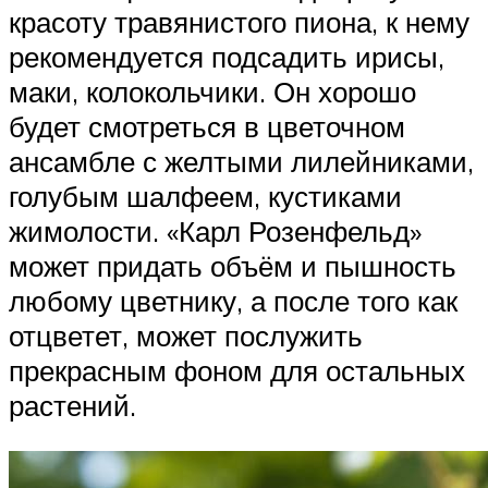
красоту травянистого пиона, к нему
рекомендуется подсадить ирисы,
маки, колокольчики. Он хорошо
будет смотреться в цветочном
ансамбле с желтыми лилейниками,
голубым шалфеем, кустиками
жимолости. «Карл Розенфельд»
может придать объём и пышность
любому цветнику, а после того как
отцветет, может послужить
прекрасным фоном для остальных
растений.