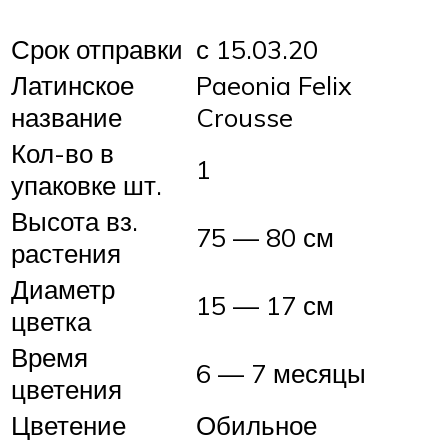
Срок отправки
с 15.03.20
Латинское
Paeonia Felix
название
Crousse
Кол-во в
1
упаковке шт.
Высота вз.
75 — 80 см
растения
Диаметр
15 — 17 см
цветка
Время
6 — 7 месяцы
цветения
Цветение
Обильное