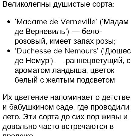
Великолепны душистые сорта:
‘Madame de Verneville’ (‘Мадам
де Верневиль’) — бело-
розовый, имеет запах розы;
‘Duchesse de Nemours’ (‘Дюшес
де Немур’) — раннецветущий, с
ароматом ландыша, цветок
белый с желтым подсветом.
Их цветение напоминает о детстве
и бабушкином саде, где проводили
лето. Эти сорта до сих пор живы и
довольно часто встречаются в
продаже.