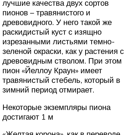
лучшие качества двух сортов
пионов – травянистого и
древовидного. У него такой же
раскидистый куст с изящно
изрезанными листьями темно-
зеленой окраски, как у растения с
древовидным стволом. При этом
пион «Йеллоу Краун» имеет
травянистый стебель, который в
зимний период отмирает.
Некоторые экземпляры пиона
достигают 1 м
«Желтая корона», как в переводе