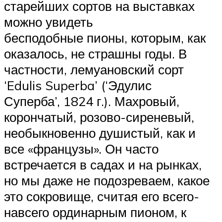
старейших сортов на выставках
можно увидеть
бесподобные пионы, которым, как
оказалось, не страшны годы. В
частности, лемуановский сорт
‘Edulis Superba’ (‘Эдулис
Суперба’, 1824 г.). Махровый,
корончатый, розово-сиреневый,
необыкновенно душистый, как и
все «французы». Он часто
встречается в садах и на рынках,
но мы даже не подозреваем, какое
это сокровище, считая его всего-
навсего ординарным пионом, к