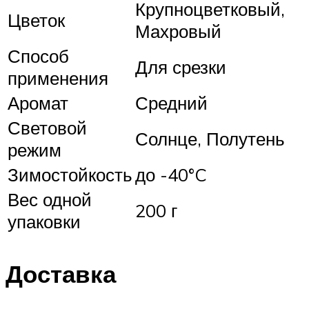
Крупноцветковый,
Цветок
Махровый
Способ
Для срезки
применения
Аромат
Средний
Световой
Солнце, Полутень
режим
Зимостойкость
до -40°C
Вес одной
200 г
упаковки
Доставка