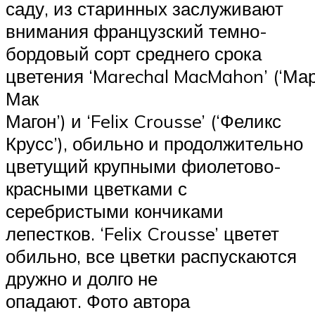
саду, из старинных заслуживают
внимания французский темно-
бордовый сорт среднего срока
цветения ‘Marechal MacMahon’ (‘М
Мак
Магон’) и ‘Felix Crousse’ (‘Феликс
Крусс’), обильно и продолжительно
цветущий крупными фиолетово-
красными цветками с
серебристыми кончиками
лепестков. ‘Felix Crousse’ цветет
обильно, все цветки распускаются
дружно и долго не
опадают. Фото автора