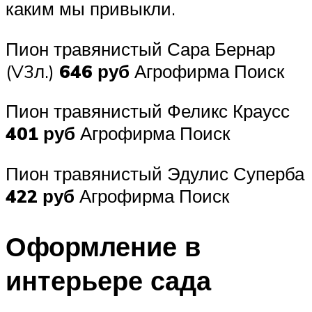
каким мы привыкли.
Пион травянистый Сара Бернар
(V3л.)
646 руб
Агрофирма Поиск
Пион травянистый Феликс Краусс
401 руб
Агрофирма Поиск
Пион травянистый Эдулис Суперба
422 руб
Агрофирма Поиск
Оформление в
интерьере сада