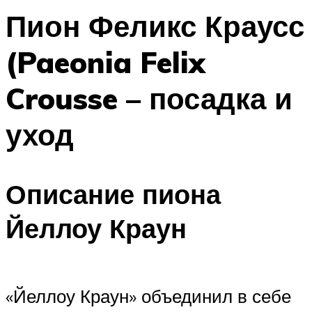
Пион Феликс Краусс
(Paeonia Felix
Crousse – посадка и
уход
Описание пиона
Йеллоу Краун
«Йеллоу Краун» объединил в себе