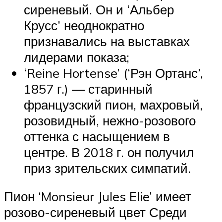
сиреневый. Он и ‘Альбер
Крусс’ неоднократно
признавались на выставках
лидерами показа;
‘Reine Hortense’ (‘Рэн Ортанс’,
1857 г.) — старинный
французский пион, махровый,
розовидный, нежно-розового
оттенка с насыщением в
центре. В 2018 г. он получил
приз зрительских симпатий.
Пион ‘Monsieur Jules Elie’ имеет
розово-сиреневый цвет Среди