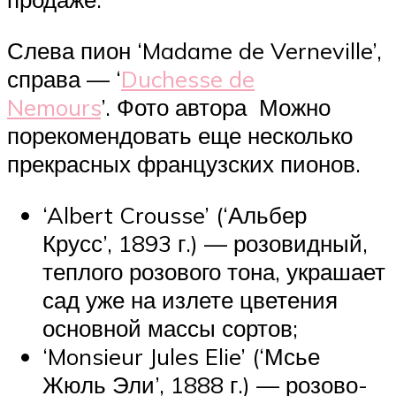
Слева пион ‘Madame de Verneville’,
справа — ‘
Duchesse de
Nemours
’. Фото автора Можно
порекомендовать еще несколько
прекрасных французских пионов.
‘Albert Crousse’ (‘Альбер
Крусс’, 1893 г.) — розовидный,
теплого розового тона, украшает
сад уже на излете цветения
основной массы сортов;
‘Monsieur Jules Elie’ (‘Мсье
Жюль Эли’, 1888 г.) — розово-