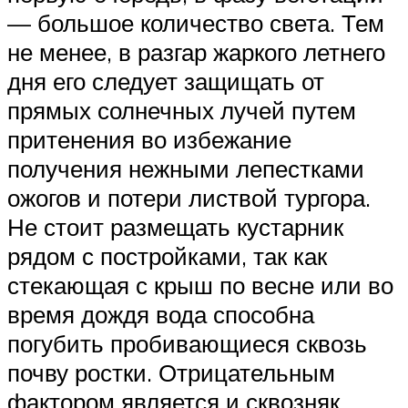
— большое количество света. Тем
не менее, в разгар жаркого летнего
дня его следует защищать от
прямых солнечных лучей путем
притенения во избежание
получения нежными лепестками
ожогов и потери листвой тургора.
Не стоит размещать кустарник
рядом с постройками, так как
стекающая с крыш по весне или во
время дождя вода способна
погубить пробивающиеся сквозь
почву ростки. Отрицательным
фактором является и сквозняк.