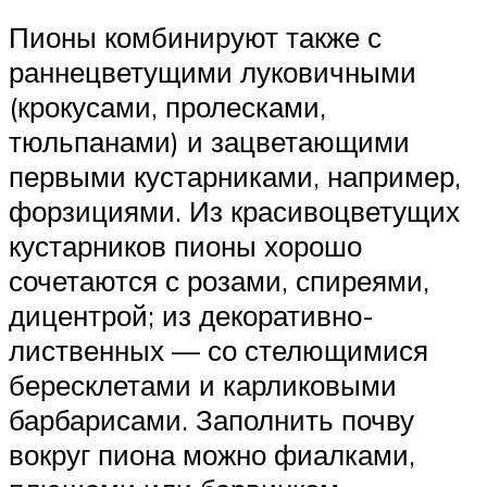
Пионы комбинируют также с
раннецветущими луковичными
(крокусами, пролесками,
тюльпанами) и зацветающими
первыми кустарниками, например,
форзициями. Из красивоцветущих
кустарников пионы хорошо
сочетаются с розами, спиреями,
дицентрой; из декоративно-
лиственных — со стелющимися
бересклетами и карликовыми
барбарисами. Заполнить почву
вокруг пиона можно фиалками,