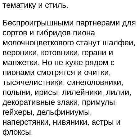
тематику и стиль.
Беспроигрышными партнерами для
сортов и гибридов пиона
молочноцветкового станут шалфеи,
вероники, котовники, герани и
манжетки. Но не хуже рядом с
пионами смотрятся и очитки,
тысячелистники, синеголовники,
полыни, ирисы, лилейники, лилии,
декоративные злаки, примулы,
гейхеры, дельфиниумы,
наперстянки, нивяники, астры и
флоксы.