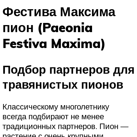
Фестива Максима
пион (Paeonia
Festiva Maxima)
Подбор партнеров для
травянистых пионов
Классическому многолетнику
всегда подбирают не менее
традиционных партнеров. Пион —
растение с очень крупными