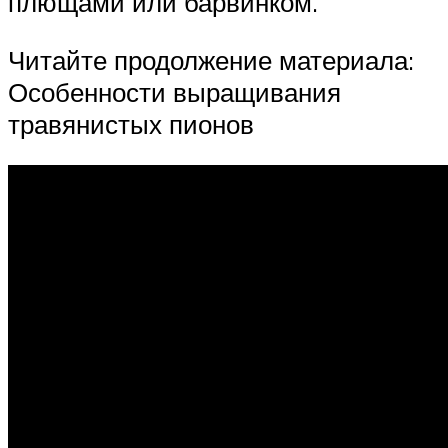
плющами или барвинком.
Читайте продолжение материала:
Особенности выращивания
травянистых пионов