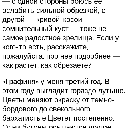
— с одной стороны боюсь ее
ослабить сильной обрезкой, с
другой — кривой-косой
сомнительный куст — тоже не
самое радостное зрелище. Если у
кого-то есть, расскажите,
пожалуйста, про нее подробнее —
как растет, как обрезаете?
«Графиня» у меня третий год. В
этом году выглядит гораздо лутьше.
Цветы меняют окраску от темно-
бордового до свекольного,
бархатистые.Цветет постепенно.
Одни бутоны осыпаются,другие,