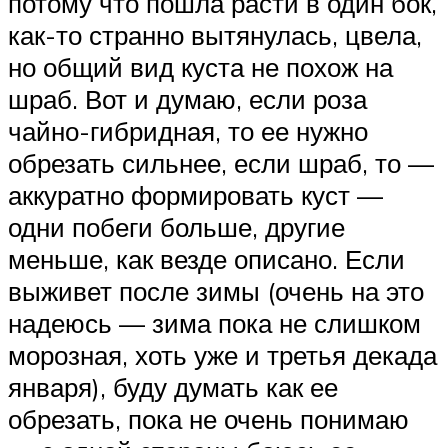
потому что пошла расти в один бок,
как-то странно вытянулась, цвела,
но общий вид куста не похож на
шраб. Вот и думаю, если роза
чайно-гибридная, то ее нужно
обрезать сильнее, если шраб, то —
аккуратно формировать куст —
одни побеги больше, другие
меньше, как везде описано. Если
выживет после зимы (очень на это
надеюсь — зима пока не слишком
морозная, хоть уже и третья декада
января), буду думать как ее
обрезать, пока не очень понимаю