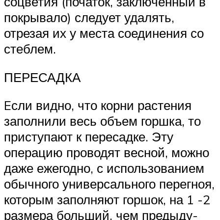
со­цветия (початок, заключенный в
покрывало) следует удалять,
отрезая их у места соединения со
стеблем.
ПЕРЕСАДКА
Eсли видно, что корни растения
заполнили весь объем горшка, то
приступают к пере­садке. Эту
операцию проводят весной, можно
даже ежегодно, с использованием
обычного универсального перегноя,
которым заполняют горшок, на 1 -2
размера больший, чем предыду­