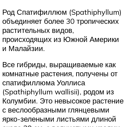
Род Спатифиллюм (Spathiphyllum)
объединяет более 30 тропических
растительных видов,
происходящих из Южной Америки
и Малай­зии.
Все гибриды, выращиваемые как
комнатные растения, получены от
спатифиллюма Уоллиса
(Spathiphyllum wallisii), родом из
Колумбии. Это невысокое растение
с веслообразными глянцевы­ми
ярко-зелеными листьями длиной