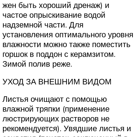
жен быть хороший дренаж) и
частое опрыскива­ние водой
надземной части. Для
установления оптимального уровня
влажности можно также поместить
горшок в поддон с керамзитом.
Зимой полив реже.
УХОД ЗА ВНЕШНИМ ВИДОМ
Листья очищают с помощью
влажной тряпки (применение
люстрирующих растворов не
рекомендуется). Увядшие листья и