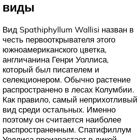
виды
Вид Spathiphyllum Wallisi назван в
честь первооткрывателя этого
южноамериканского цветка,
англичанина Генри Уоллиса,
который был писателем и
селекционером. Обычно растение
распространено в лесах Колумбии.
Как правило, самый неприхотливый
вид среди остальных. Именно
поэтому он считается наиболее
распространенным. Спатифиллум
Уоллиса произрастает в дикой