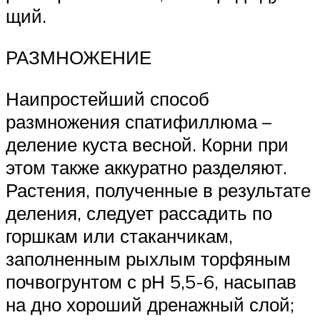
щий.
РАЗМНОЖЕНИЕ
Наипростейший способ
размножения спатифиллюма –
деление куста весной. Корни при
этом также аккуратно разделяют.
Растения, полученные в ре­зультате
деления, следует рассадить по
горшкам или стаканчикам,
заполненным рыхлым торфяным
почвогрунтом с рН 5,5-6, насыпав
на дно хороший дренажный слой;