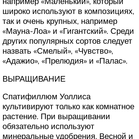
например «Маленький», который
широко используют в компо­зициях,
так и очень крупных, например
«Мауна-Лоа» и «Гигантский». Среди
других популярных сор­тов следует
назвать «Смелый», «Чувство»,
«Адажио», «Прелюдия» и «Палас».
ВЫРАЩИВАНИЕ
Спатифиллюм Уоллиса
культивируют только как комнатное
растение. При выращи­вании
обязательно используют
минеральные удобрения. Весной и