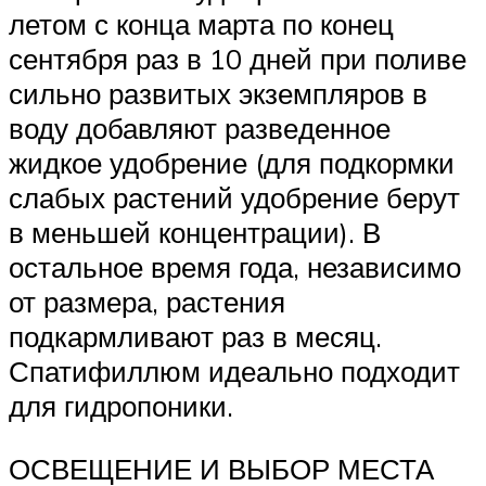
летом с конца марта по ко­нец
сентября раз в 10 дней при поливе
сильно развитых экземпляров в
воду добавляют разве­денное
жидкое удобрение (для подкормки
сла­бых растений удобрение берут
в меньшей кон­центрации). В
остальное время года, независимо
от размера, растения
подкармливают раз в ме­сяц.
Спатифиллюм идеально подходит
для гид­ропоники.
ОСВЕЩЕНИЕ И ВЫБОР МЕСТА