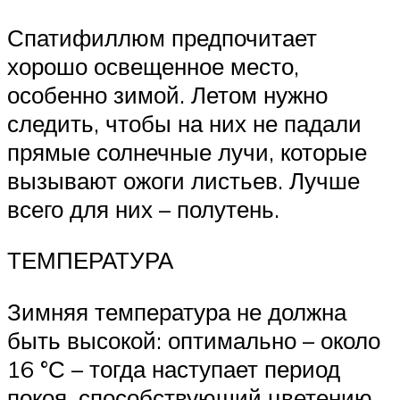
Спатифиллюм предпочитает
хорошо ос­вещенное место,
особенно зимой. Летом нужно
следить, чтобы на них не падали
прямые солнечные лучи, которые
вызывают ожоги листь­ев. Лучше
всего для них – полутень.
ТЕМПЕРАТУРА
Зимняя температура не должна
быть высокой: оптимально – около
16 °С – тогда на­ступает период
покоя, способствующий цвете­нию