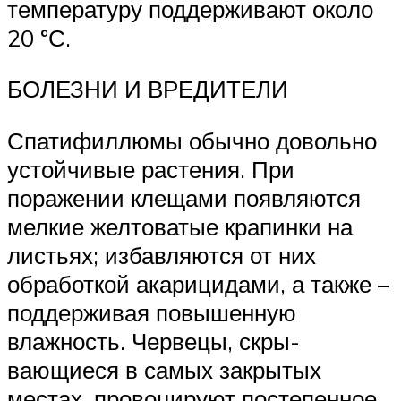
температуру поддерживают око­ло
20 °С.
БОЛЕЗНИ И ВРЕДИТЕЛИ
Спатифиллюмы обычно довольно
устойчивые растения. При
поражении клещами появляются
мелкие желтоватые крапинки на
листьях; избавляются от них
обработ­кой акарицидами, а также –
поддерживая повышенную
влажность. Червецы, скры­
вающиеся в самых закрытых
местах, провоцируют постепенное