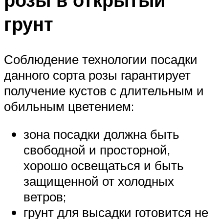
грунт
Соблюдение технологии посадки
данного сорта розы гарантирует
получение кустов с длительным и
обильным цветением:
зона посадки должна быть
свободной и просторной,
хорошо освещаться и быть
защищенной от холодных
ветров;
грунт для высадки готовится не