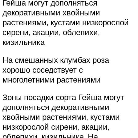
Гейша могут дополняться
декоративными хвойными
растениями, кустами низкорослой
сирени, акации, облепихи,
кизильника
На смешанных клумбах роза
хорошо соседствует с
многолетними растениями
Зоны посадки сорта Гейша могут
дополняться декоративными
хвойными растениями, кустами
низкорослой сирени, акации,
облепихи, кизильника. На