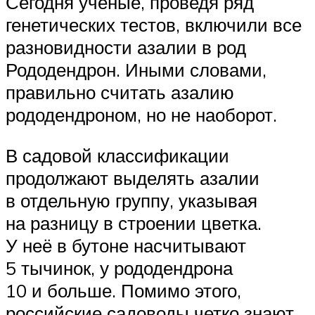
Сегодня ученые, проведя ряд
генетических тестов, включили все
разновидности азалии в род
Рододендрон. Иными словами,
правильно считать азалию
рододендроном, но не наоборот.
В садовой классификации
продолжают выделять азалии
в отдельную группу, указывая
на разницу в строении цветка.
У неё в бутоне насчитывают
5 тычинок, у рододендрона
10 и больше. Помимо этого,
российские садоводы четко знают,