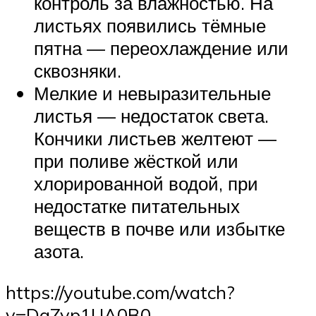
контроль за влажностью. На
листьях появились тёмные
пятна — переохлаждение или
сквозняки.
Мелкие и невыразительные
листья — недостаток света.
Кончики листьев желтеют —
при поливе жёсткой или
хлорированной водой, при
недостатке питательных
веществ в почве или избытке
азота.
https://youtube.com/watch?
v=DaZyp1UA0B0