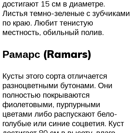
достигают 15 см в диаметре.
Листья темно-зеленые с зубчиками
по краю. Любит тенистую
местность, обильный полив.
Рамарс (Ramars)
Кусты этого сорта отличается
разноцветными бутонами. Они
полностью покрываются
фиолетовыми, пурпурными
цветами либо распускают бело-
голубые или синие соцветия. Куст
достигает 80 см в высоту, влаго-