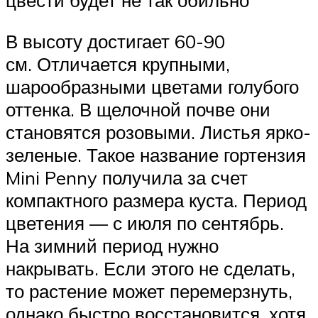
цвести будет не так обильно
В высоту достигает 60-90
см. Отличается крупными,
шарообразными цветами голубого
оттенка. В щелочной почве они
становятся розовыми. Листья ярко-
зеленые. Такое название гортензия
Mini Penny получила за счет
компактного размера куста. Период
цветения — с июля по сентябрь.
На зимний период нужно
накрывать. Если этого не сделать,
то растение может перемерзнуть,
однако быстро восстановится, хотя