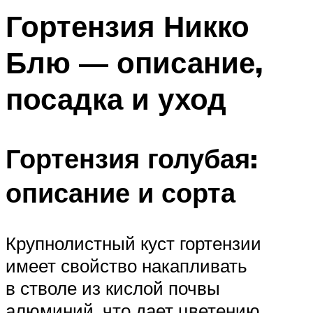
Гортензия Никко
Блю — описание,
посадка и уход
Гортензия голубая:
описание и сорта
Крупнолистный куст гортензии
имеет свойство накапливать
в стволе из кислой почвы
алюминий, что дает цветению