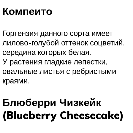
Компеито
Гортензия данного сорта имеет
лилово-голубой оттенок соцветий,
середина которых белая.
У растения гладкие лепестки,
овальные листья с ребристыми
краями.
Блюберри Чизкейк
(Blueberry Cheesecake)