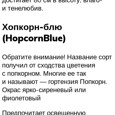
и тенелюбив.
Хопкорн-блю
(HopcornBlue)
Обратите внимание! Название сорт
получил от сходства цветения
с попкорном. Многие ее так
и называют — гортензия Попкорн.
Окрас ярко-сиреневый или
фиолетовый
Предпочитает освещенную