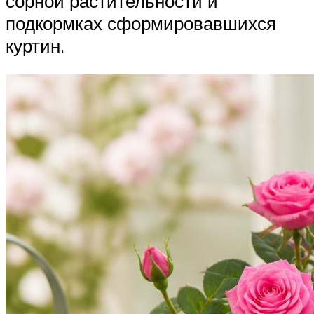
сорной растительности и
подкормках сформировавшихся
куртин.