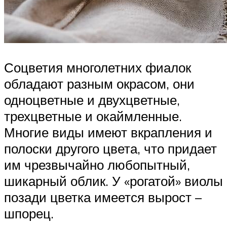
Соцветия многолетних фиалок
обладают разным окрасом, они
одноцветные и двухцветные,
трехцветные и окаймленные.
Многие виды имеют вкрапления и
полоски другого цвета, что придает
им чрезвычайно любопытный,
шикарный облик. У «рогатой» виолы
позади цветка имеется вырост –
шпорец.