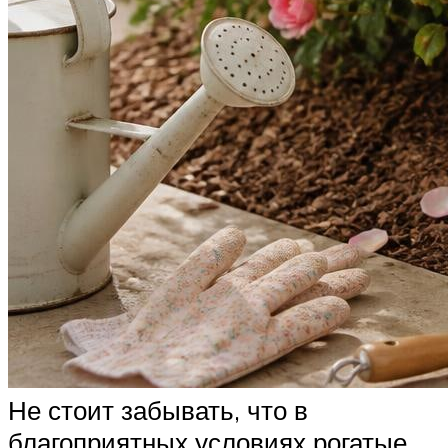
Не стоит забывать, что в
благоприятных условиях рогатые