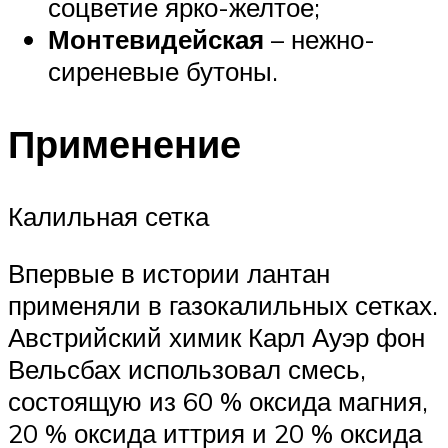
соцветие ярко-желтое;
Монтевидейская
– нежно-
сиреневые бутоны.
Применение
Калильная сетка
Впервые в истории лантан
применяли в газокалильных сетках.
Австрийский химик Карл Ауэр фон
Вельсбах использовал смесь,
состоящую из 60 % оксида магния,
20 % оксида иттрия и 20 % оксида