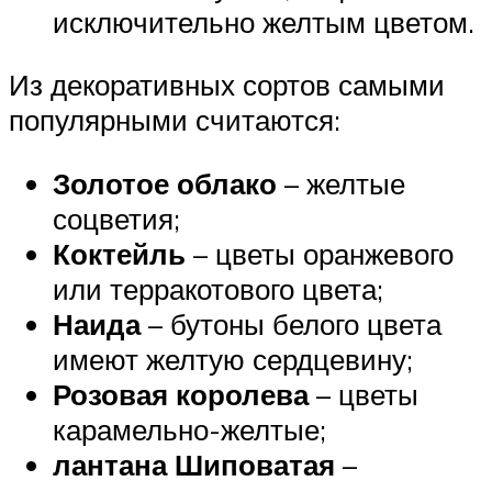
исключительно желтым цветом.
Из декоративных сортов самыми
популярными считаются:
Золотое облако
– желтые
соцветия;
Коктейль
– цветы оранжевого
или терракотового цвета;
Наида
– бутоны белого цвета
имеют желтую сердцевину;
Розовая королева
– цветы
карамельно-желтые;
лантана Шиповатая
–