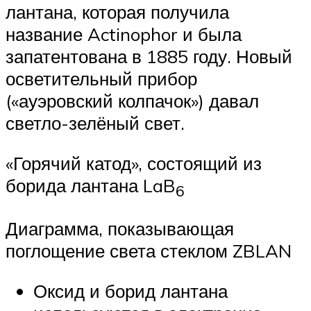
лантана, которая получила
название Actinophor и была
запатентована в 1885 году. Новый
осветительный прибор
(«ауэровский колпачок») давал
светло-зелёный свет.
«Горячий катод», состоящий из
борида лантана LaB
6
Диаграмма, показывающая
поглощение света стеклом ZBLAN
Оксид и борид лантана