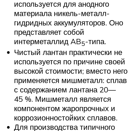
используется для анодного
материала никель-металл-
гидридных аккумуляторов. Оно
представляет собой
интерметаллид AB
-типа.
5
Чистый лантан практически не
используется по причине своей
высокой стоимости; вместо него
применяется мишметалл: сплав
с содержанием лантана 20—
45 %. Мишметалл является
компонентом жаропрочных и
коррозионностойких сплавов.
Для производства типичного