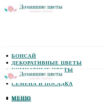
БОНСАЙ
ДЕКОРАТИВНЫЕ ЦВЕТЫ
КОМНАТНЫЕ ЦВЕТЫ
САДОВЫЕ ЦВЕТЫ
СЕМЕНА И ПОСАДКА
МЕНЮ
МЕНЮ