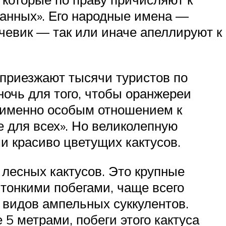
анных». Его народные имена —
ечевик — так или иначе апеллируют к
 приезжают тысячи туристов по
ночь для того, чтобы оранжереи
 именно особым отношением к
е для всех». Но великолепную
и красиво цветущих кактусов.
 лесных кактусов. Это крупные
тонкими побегами, чаще всего
х видов ампельных суккулентов.
 5 метрами, побеги этого кактуса