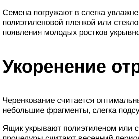
Семена погружают в слегка увлажне
полиэтиленовой пленкой или стекло
появления молодых ростков укрывн
Укоренение от
Черенкование считается оптимальн
небольшие фрагменты, слегка подсу
Ящик укрывают полиэтиленом или с
процедуры считают весенний период