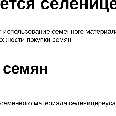
ется селениц
т использование семенного материал
ожности покупки семян.
 семян
 семенного материала селеницереуса