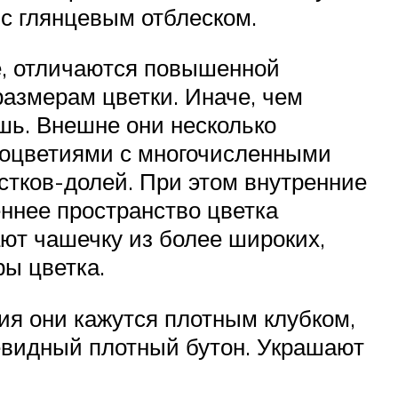
 с глянцевым отблеском.
ее, отличаются повышенной
азмерам цветки. Иначе, чем
ешь. Внешне они несколько
соцветиями с многочисленными
стков-долей. При этом внутренние
еннее пространство цветка
ют чашечку из более широких,
ы цветка.
тия они кажутся плотным клубком,
евидный плотный бутон. Украшают