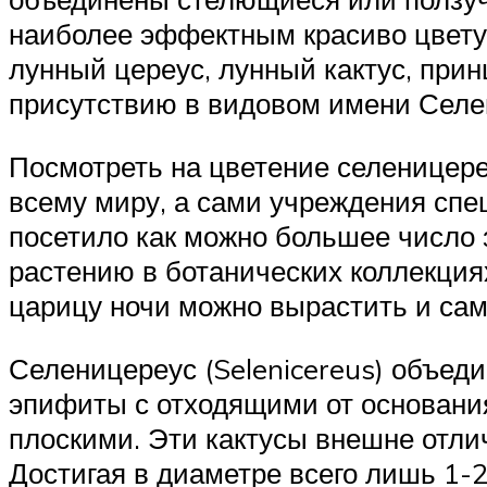
наиболее эффектным красиво цвету
лунный цереус, лунный кактус, прин
присутствию в видовом имени Селе
Посмотреть на цветение селеницере
всему миру, а сами учреждения спе
посетило как можно большее число
растению в ботанических коллекциях
царицу ночи можно вырастить и сам
Селеницереус (Selenicereus) объеди
эпифиты с отходящими от основания
плоскими. Эти кактусы внешне отлич
Достигая в диаметре всего лишь 1-2