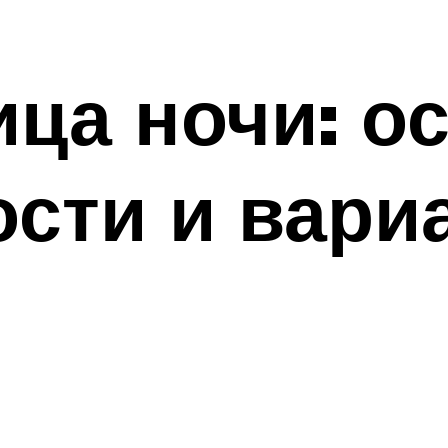
ица ночи: 
сти и вари