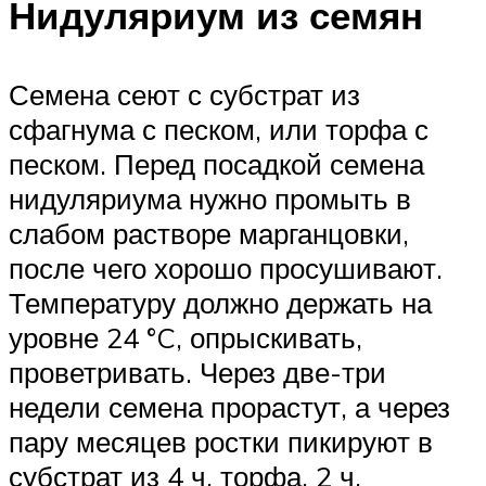
Нидуляриум из семян
Семена сеют с субстрат из
сфагнума с песком, или торфа с
песком. Перед посадкой семена
нидуляриума нужно промыть в
слабом растворе марганцовки,
после чего хорошо просушивают.
Температуру должно держать на
уровне 24 °C, опрыскивать,
проветривать. Через две-три
недели семена прорастут, а через
пару месяцев ростки пикируют в
субстрат из 4 ч. торфа, 2 ч.