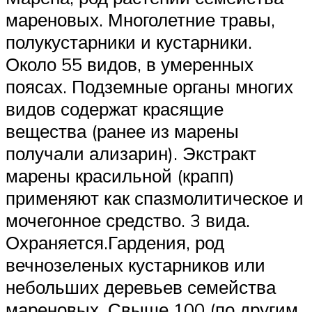
мареновых. Многолетние травы,
полукустарники и кустарники.
Около 55 видов, в умеренных
поясах. Подземные органы многих
видов содержат красящие
вещества (ранее из марены
получали ализарин). Экстракт
марены красильной (крапп)
применяют как спазмолитическое и
мочегонное средство. 3 вида.
Охраняется.Гардения, род
вечнозеленых кустарников или
небольших деревьев семейства
мареновых. Свыше 100 (по другим