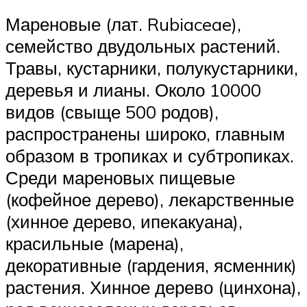
Мареновые (лат. Rubiaceae),
семейство двудольных растений.
Травы, кустарники, полукустарники,
деревья и лианы. Около 10000
видов (свыще 500 родов),
распространены широко, главным
образом в тропиках и субтропиках.
Среди мареновых пищевые
(кофейное дерево), лекарственные
(хинное дерево, ипекакуана),
красильные (марена),
декоративные (гардения, ясменник)
растения. Хинное дерево (цинхона),