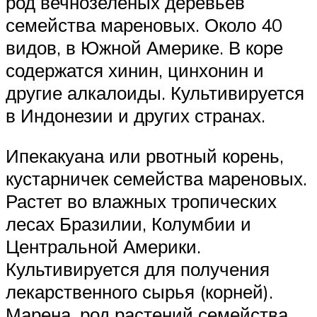
род вечнозеленых деревьев
семейства мареновых. Около 40
видов, в Южной Америке. В коре
содержатся хинин, цинхонин и
другие алкалоиды. Культивируется
в Индонезии и других странах.
Ипекакуана или рвотный корень,
кустарничек семейства мареновых.
Растет во влажных тропических
лесах Бразилии, Колумбии и
Центральной Америки.
Культивируется для получения
лекарственного сырья (корней).
Марена, род растений семейства