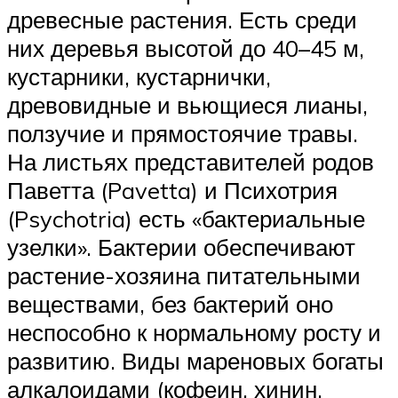
древесные растения. Есть среди
них деревья высотой до 40–45 м,
кустарники, кустарнички,
древовидные и вьющиеся лианы,
ползучие и прямостоячие травы.
На листьях представителей родов
Паветта (Pavetta) и Психотрия
(Psychotria) есть «бактериальные
узелки». Бактерии обеспечивают
растение-хозяина питательными
веществами, без бактерий оно
неспособно к нормальному росту и
развитию. Виды мареновых богаты
алкалоидами (кофеин, хинин,