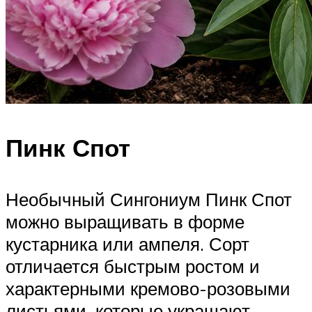
Пинк Спот
Необычный Сингониум Пинк Спот
можно выращивать в форме
кустарника или ампеля. Сорт
отличается быстрым ростом и
характерными кремово-розовыми
листьями, которые украшают