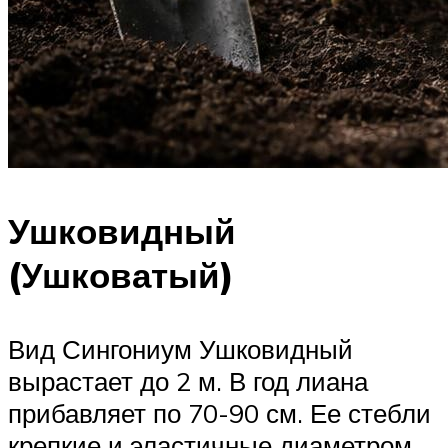
Ушковидный
(Ушковатый)
Вид Сингониум Ушковидный
вырастает до 2 м. В год лиана
прибавляет по 70-90 см. Ее стебли
крепкие и эластичные диаметром