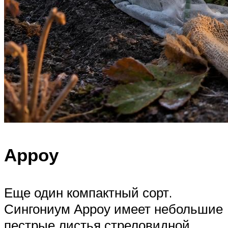
Арроу
Еще один компактный сорт.
Сингониум Арроу имеет небольшие
пестрые листья стреловидной