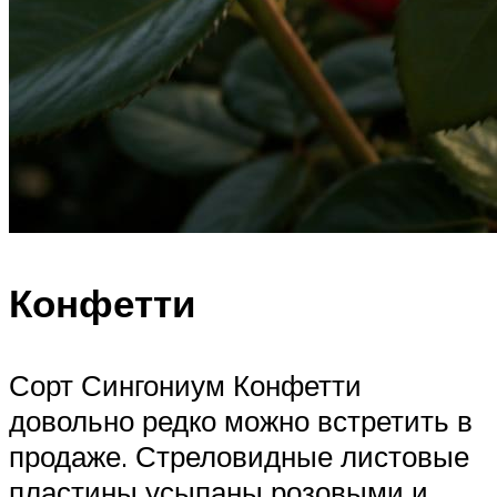
Конфетти
Сорт Сингониум Конфетти
довольно редко можно встретить в
продаже. Стреловидные листовые
пластины усыпаны розовыми и