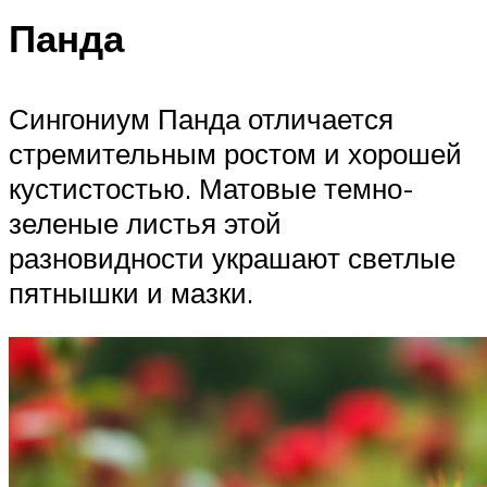
Панда
Сингониум Панда отличается
стремительным ростом и хорошей
кустистостью. Матовые темно-
зеленые листья этой
разновидности украшают светлые
пятнышки и мазки.