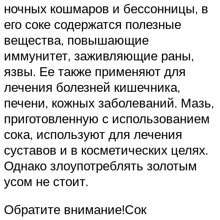
ночных кошмаров и бессонницы, в
его соке содержатся полезные
вещества, повышающие
иммунитет, заживляющие раны,
язвы. Ее также применяют для
лечения болезней кишечника,
печени, кожных заболеваний. Мазь,
приготовленную с использованием
сока, используют для лечения
суставов и в косметических целях.
Однако злоупотреблять золотым
усом не стоит.
Обратите внимание!Сок