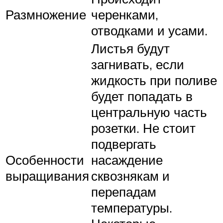
Размножение
черенками,
отводками и усами.
Листья будут
загнивать, если
жидкость при поливе
будет попадать в
центральную часть
розетки. Не стоит
подвергать
Особенности
насаждение
выращивания
сквознякам и
перепадам
температуры.