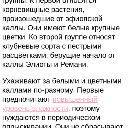
корневищные растения,
произошедшие от эфиопской
каллы. Они имеют белые крупные
цветки. Ко второй группе относят
клубневые сорта с пестрыми
расцветками, берущие начало от
каллы Элиоты и Ремани.
Ухаживают за белыми и цветными
каллами по-разному. Первые
предпочитают
повышенный
уровень влажности
, поэтому
нуждаются в периодическом
опрыскивании. Они не сбрасывают