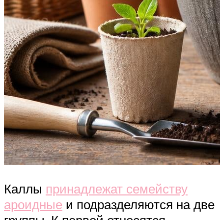
Каллы
принадлежат семейству
ароидные
и подразделяются на две
группы. К первой относятся