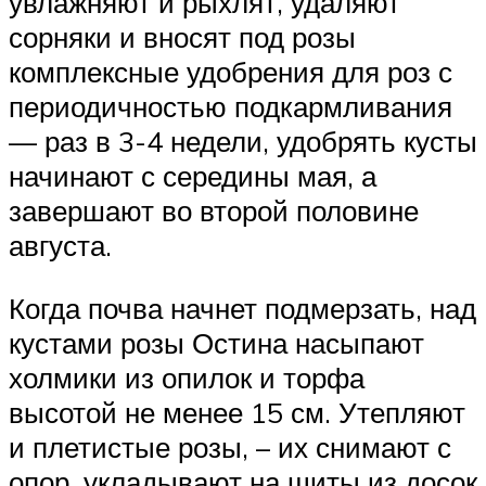
увлажняют и рыхлят, удаляют
сорняки и вносят под розы
комплексные удобрения для роз с
периодичностью подкармливания
— раз в 3-4 недели, удобрять кусты
начинают с середины мая, а
завершают во второй половине
августа.
Когда почва начнет подмерзать, над
кустами розы Остина насыпают
холмики из опилок и торфа
высотой не менее 15 см. Утепляют
и плетистые розы, – их снимают с
опор, укладывают на щиты из досок