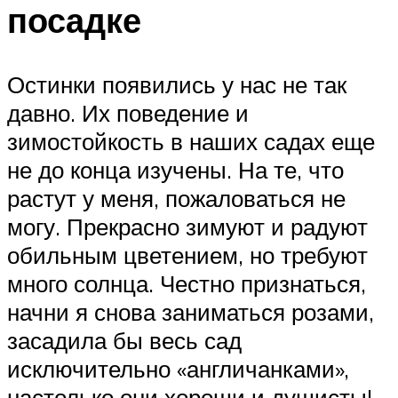
посадке
Остинки появились у нас не так
давно. Их поведение и
зимостойкость в наших садах еще
не до конца изучены. На те, что
растут у меня, пожаловаться не
могу. Прекрасно зимуют и радуют
обильным цветением, но требуют
много солнца. Честно признаться,
начни я снова заниматься розами,
засадила бы весь сад
исключительно «англичанками»,
настолько они хороши и душисты!