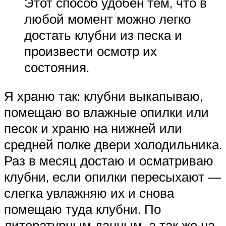
Этот способ удобен тем, что в
любой момент можно легко
достать клубни из песка и
произвести осмотр их
состояния.
Я храню так: клубни выкапываю,
помещаю во влажные опилки или
песок и храню на нижней или
средней полке двери холодильника.
Раз в месяц достаю и осматриваю
клубни, если опилки пересыхают —
слегка увлажняю их и снова
помещаю туда клубни. По
литературным данным, а так же на