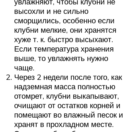
увлажняют, чтобы клубни не
высохли и не сильно
сморщились, особенно если
клубни мелкие, они хранятся
хуже т. к. быстро высыхают.
Если температура хранения
выше, то увлажнять нужно
чаще.
Через 2 недели после того, как
надземная масса полностью
отомрет, клубни выкапывают,
очищают от остатков корней и
помещают во влажный песок и
хранят в прохладном месте.