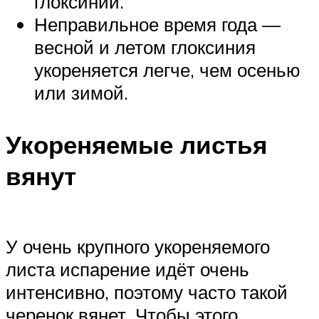
глоксинии.
Неправильное время года —
весной и летом глоксиния
укореняется легче, чем осенью
или зимой.
Укореняемые листья
вянут
У очень крупного укореняемого
листа испарение идёт очень
интенсивно, поэтому часто такой
черенок вянет. Чтобы этого