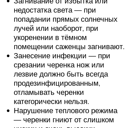
Загнивание от избытка или
недостатка света — при
попадании прямых солнечных
лучей или наоборот, при
укоренении в тёмном
помещении саженцы загнивают.
Занесение инфекции — при
срезании черенка нож или
лезвие должно быть всегда
продезинфицированным,
отламывать черенки
категорически нельзя.
Нарушение теплового режима
— черенки гниют от слишком