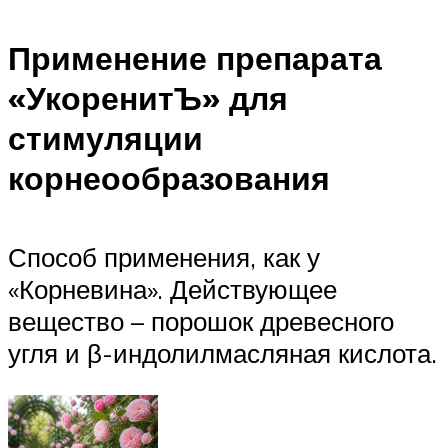
Применение препарата
«УкоренитЪ» для
стимуляции
корнеообразования
Способ применения, как у
«Корневина». Действующее
вещество – порошок древесного
угля и β-индолилмасляная кислота.