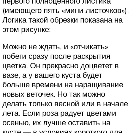
первого полноценного листика
(имеющего пять «мини листочков»).
Логика такой обрезки показана на
этом рисунке:
Можно не ждать, и «отчикать»
побеги сразу после раскрытия
цветка. Он прекрасно доцветет в
вазе, а у вашего куста будет
больше времени на наращивание
новых веточек. Но так можно
делать только весной или в начале
лета. Если роза радует цветами
осенью, их лучше оставить на
кусте — в условиях короткого для