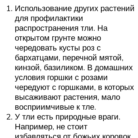
Использование других растений
для профилактики
распространения тли. На
открытом грунте можно
чередовать кусты роз с
бархатцами, перечной мятой,
кинзой, базиликом. В домашних
условия горшки с розами
чередуют с горшками, в которых
высаживают растения, мало
восприимчивые к тле.
У тли есть природные враги.
Например, не стоит
избавляться от божьих коровок,