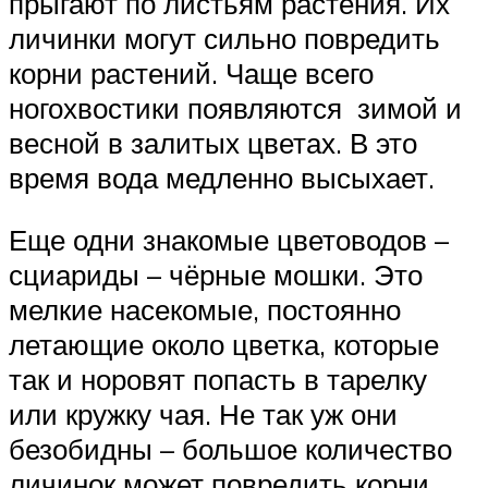
прыгают по листьям растения. Их
личинки могут сильно повредить
корни растений. Чаще всего
ногохвостики появляются зимой и
весной в залитых цветах. В это
время вода медленно высыхает.
Еще одни знакомые цветоводов –
сциариды – чёрные мошки. Это
мелкие насекомые, постоянно
летающие около цветка, которые
так и норовят попасть в тарелку
или кружку чая. Не так уж они
безобидны – большое количество
личинок может повредить корни