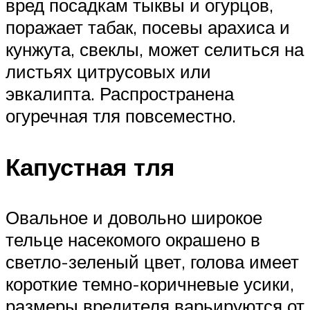
вред посадкам тыквы и огурцов,
поражает табак, посевы арахиса и
кунжута, свеклы, может селиться на
листьях цитрусовых или
эвкалипта. Распространена
огуречная тля повсеместно.
Капустная тля
Овальное и довольно широкое
тельце насекомого окрашено в
светло-зеленый цвет, голова имеет
короткие темно-коричневые усики,
размеры вредителя варьируются от