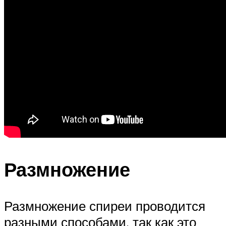
Размножение
Размножение спиреи проводится
разными способами, так как это