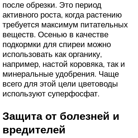
после обрезки. Это период
активного роста, когда растению
требуется максимум питательных
веществ. Осенью в качестве
подкормки для спиреи можно
использовать как органику,
например, настой коровяка, так и
минеральные удобрения. Чаще
всего для этой цели цветоводы
используют суперфосфат.
Защита от болезней и
вредителей