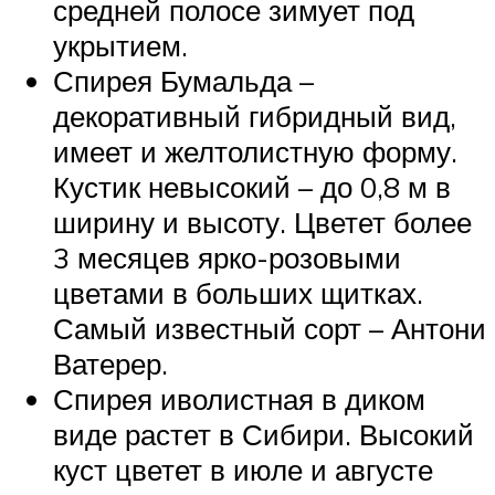
средней полосе зимует под
укрытием.
Спирея Бумальда –
декоративный гибридный вид,
имеет и желтолистную форму.
Кустик невысокий – до 0,8 м в
ширину и высоту. Цветет более
3 месяцев ярко-розовыми
цветами в больших щитках.
Самый известный сорт – Антони
Ватерер.
Спирея иволистная в диком
виде растет в Сибири. Высокий
куст цветет в июле и августе