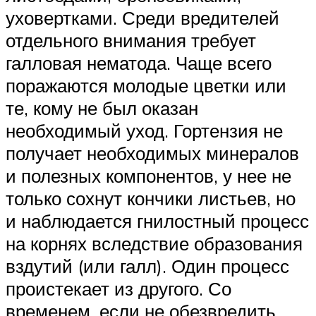
уховертками. Среди вредителей
отдельного внимания требует
галловая нематода. Чаще всего
поражаются молодые цветки или
те, кому не был оказан
необходимый уход. Гортензия не
получает необходимых минералов
и полезных компонентов, у нее не
только сохнут кончики листьев, но
и наблюдается гнилостный процесс
на корнях вследствие образования
вздутий (или галл). Один процесс
проистекает из другого. Со
временем, если не обезвредить