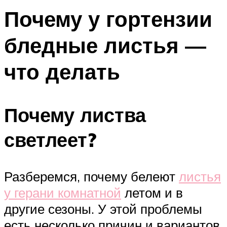
Почему у гортензии
бледные листья —
что делать
Почему листва
светлеет?
Разберемся, почему белеют
листья
у герани комнатной
летом и в
другие сезоны. У этой проблемы
есть несколько причин и вариантов