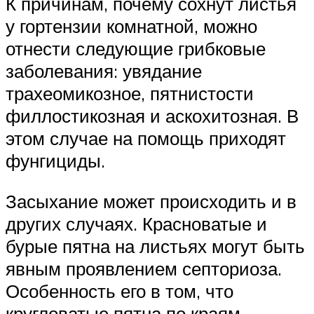
К причинам, почему сохнут листья
у гортензии комнатной, можно
отнести следующие грибковые
заболевания: увядание
трахеомикозное, пятнистости
филлостикозная и аскохитозная. В
этом случае на помощь приходят
фунгициды.
Засыхание может происходить и в
других случаях. Красноватые и
бурые пятна на листьях могут быть
явным проявлением септориоза.
Особенность его в том, что
кругловатые пятна по краям