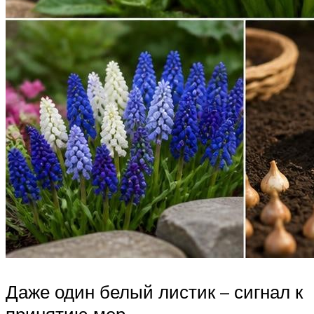
Даже один белый листик – сигнал к
принятию мер