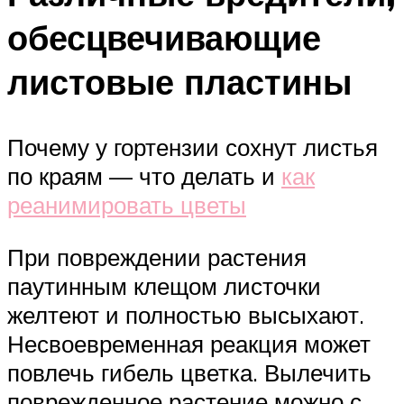
обесцвечивающие
листовые пластины
Почему у гортензии сохнут листья
по краям — что делать и
как
реанимировать цветы
При повреждении растения
паутинным клещом листочки
желтеют и полностью высыхают.
Несвоевременная реакция может
повлечь гибель цветка. Вылечить
поврежденное растение можно с