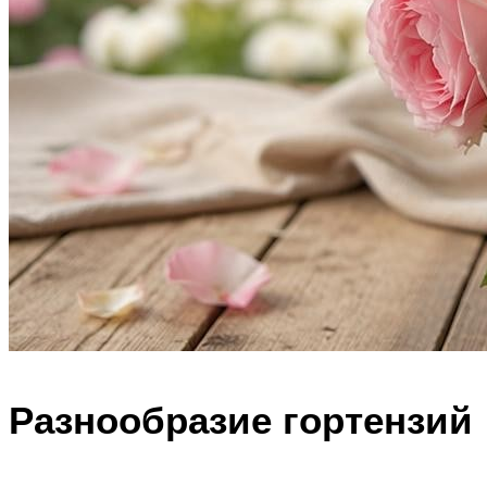
Разнообразие гортензий