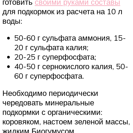
готовить
своими руками составы
для подкормок из расчета на 10 л
воды:
50-60 г сульфата аммония, 15-
20 г сульфата калия;
20-25 г суперфосфата;
40-50 г сернокислого калия, 50-
60 г суперфосфата.
Необходимо периодически
чередовать минеральные
подкормки с органическими:
коровяком, настоем зеленой массы,
жидким Биогумусом.