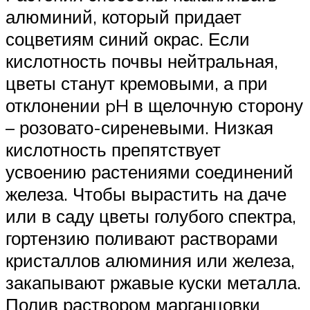
алюминий, который придает
соцветиям синий окрас. Если
кислотность почвы нейтральная,
цветы станут кремовыми, а при
отклонении pH в щелочную сторону
– розовато-сиреневыми. Низкая
кислотность препятствует
усвоению растениями соединений
железа. Чтобы вырастить на даче
или в саду цветы голубого спектра,
гортензию поливают растворами
кристаллов алюминия или железа,
закапывают ржавые куски металла.
Полив раствором марганцовки