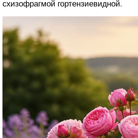
схизофрагмой гортензиевидной.