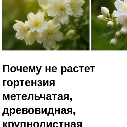
Почему не растет
гортензия
метельчатая,
древовидная,
крупнолистная