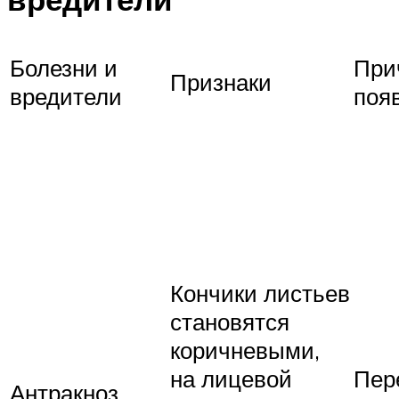
Болезни и
При
Признаки
вредители
поя
Кончики листьев
становятся
коричневыми,
на лицевой
Пер
Антракноз