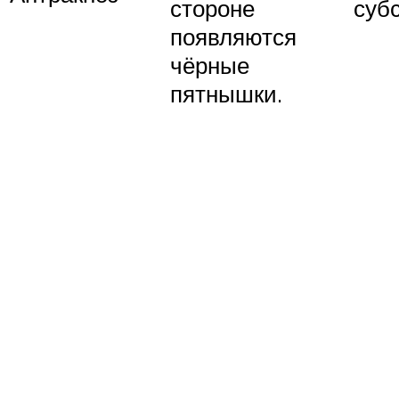
стороне
субс
появляются
чёрные
пятнышки.