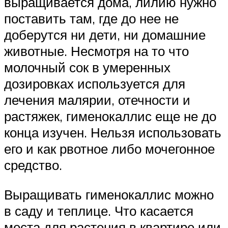
выращивается дома, лилию нужно
поставить там, где до нее не
доберутся ни дети, ни домашние
животные. Несмотря на то что
молочный сок в умеренных
дозировках используется для
лечения малярии, отечности и
растяжек, гименокаллис еще не до
конца изучен. Нельзя использовать
его и как рвотное либо мочегонное
средство.
Выращивать гименокаллис можно
в саду и теплице. Что касается
места для растения в квартире или