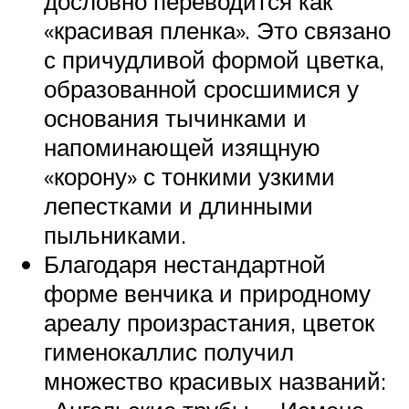
дословно переводится как
«красивая пленка». Это связано
с причудливой формой цветка,
образованной сросшимися у
основания тычинками и
напоминающей изящную
«корону» с тонкими узкими
лепестками и длинными
пыльниками.
Благодаря нестандартной
форме венчика и природному
ареалу произрастания, цветок
гименокаллис получил
множество красивых названий: