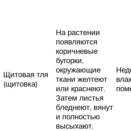
На растении
появляются
коричневые
бугорки,
окружающие
Нед
Щитовая тля
ткани желтеют
вла
(щитовка)
или краснеют.
пом
Затем листья
бледнеют, вянут
и полностью
высыхают.