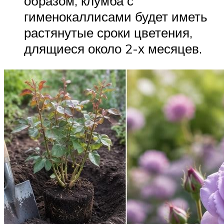
образом, клумба с
гименокаллисами будет иметь
растянутые сроки цветения,
длящиеся около 2-х месяцев.