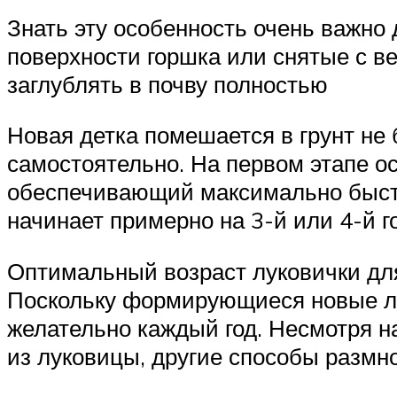
Знать эту особенность очень важно
поверхности горшка или снятые с ве
заглублять в почву полностью
Новая детка помешается в грунт не
самостоятельно. На первом этапе о
обеспечивающий максимально быстр
начинает примерно на 3-й или 4-й г
Оптимальный возраст луковички для
Поскольку формирующиеся новые лу
желательно каждый год. Несмотря н
из луковицы, другие способы размн