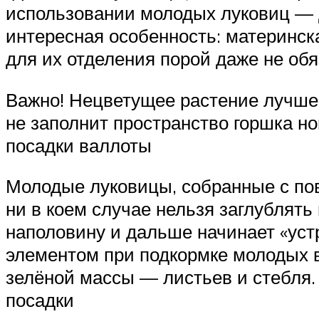
использовании молодых луковиц — де
интересная особенность: материнска
для их отделения порой даже не обя
Важно! Нецветущее растение лучше о
не заполнит пространство горшка н
посадки валлоты
Молодые луковицы, собранные с пов
ни в коем случае нельзя заглублять
наполовину и дальше начинает «уст
элементом при подкормке молодых 
зелёной массы — листьев и стебля. 
посадки