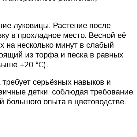
ие луковицы. Растение после
вку в прохладное место. Весной её
х на несколько минут в слабый
стоящий из торфа и песка в равных
выше +20 °C).
 требует серьёзных навыков и
овичные детки, соблюдая требование
й большого опыта в цветоводстве.