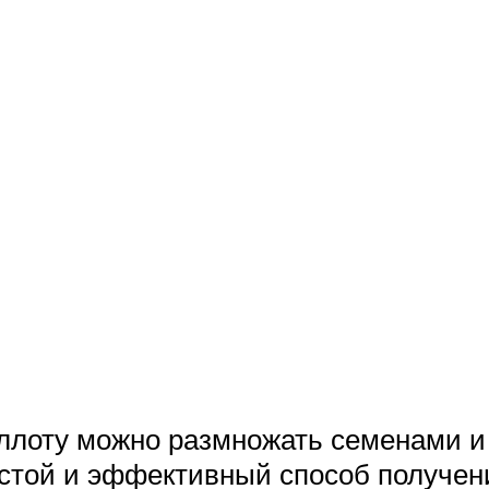
аллоту можно размножать семенами и
стой и эффективный способ получени