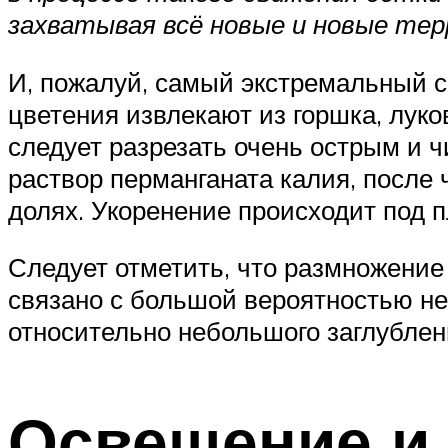
захватывая всё новые и новые тер
И, пожалуй, самый экстремальный 
цветения извлекают из горшка, луко
следует разрезать очень острым и ч
раствор перманганата калия, после ч
долях. Укоренение происходит под п
Следует отметить, что размножение
связано с большой вероятностью не
относительно небольшого заглублен
Освещение и