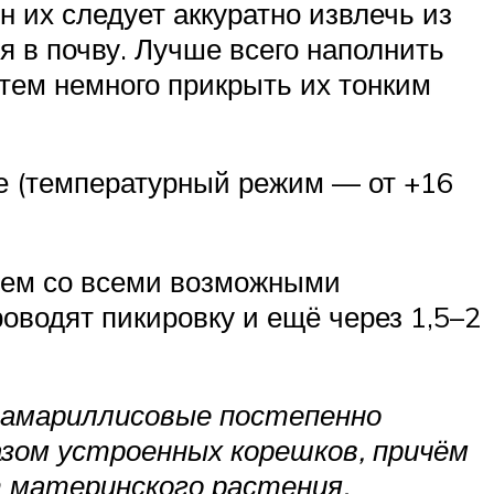
 их следует аккуратно извлечь из
я в почву. Лучше всего наполнить
тем немного прикрыть их тонким
ое (температурный режим — от +16
ием со всеми возможными
оводят пикировку и ещё через 1,5–2
 амариллисовые постепенно
зом устроенных корешков, причём
 материнского растения,