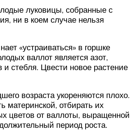
олодые луковицы, собранные с
ия, ни в коем случае нельзя
нает «устраиваться» в горшке
лодых валлот является азот,
и стебля. Цвести новое растение
шего возраста укореняются плохо.
 материнской, отбирать их
ых цветов от валлоты, выращенной
одолжительный период роста.