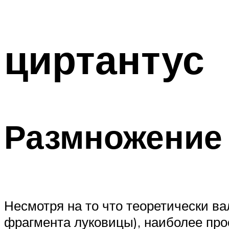
циртантус
Размножение
Несмотря на то что теоретически в
фрагмента луковицы), наиболее про