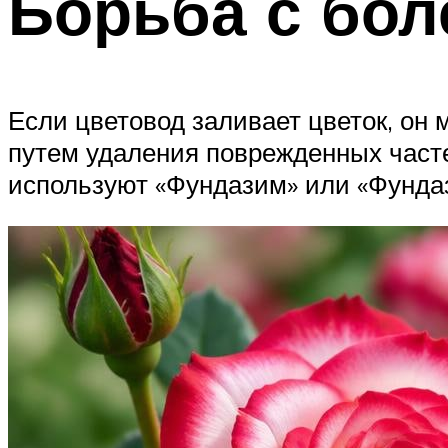
Борьба с бол
Если цветовод заливает цветок, он 
путем удаления поврежденных част
используют «Фундазим» или «Фундаз