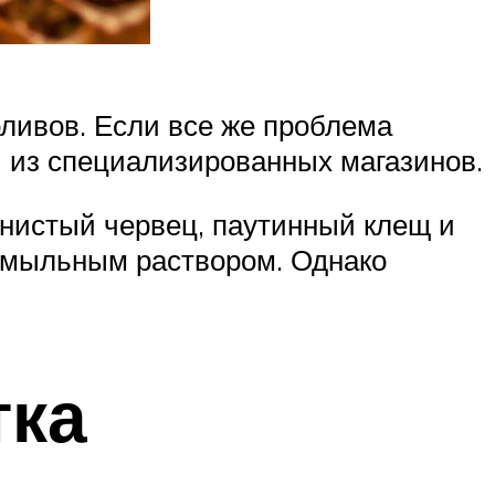
ливов. Если все же проблема
 из специализированных магазинов.
чнистый червец, паутинный клещ и
я мыльным раствором. Однако
тка