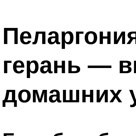
Пеларгони
герань — в
домашних 