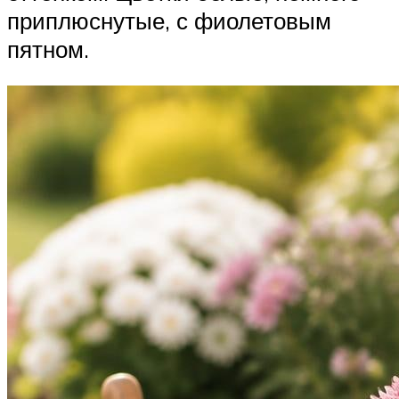
приплюснутые, с фиолетовым
пятном.