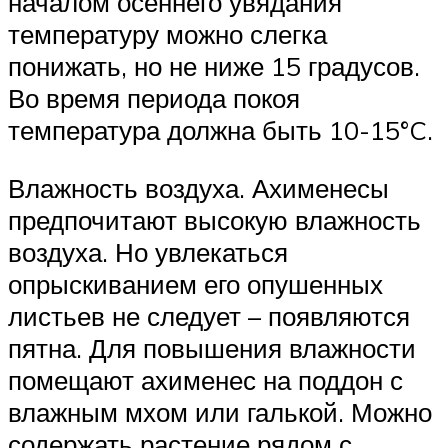
началом осеннего увядания
температуру можно слегка
понижать, но не ниже 15 градусов.
Во время периода покоя
температура должна быть 10-15°C.
Влажность воздуха. Ахименесы
предпочитают высокую влажность
воздуха. Но увлекаться
опрыскиванием его опушенных
листьев не следует – появляются
пятна. Для повышения влажности
помещают ахименес на поддон с
влажным мхом или галькой. Можно
содержать растение рядом с