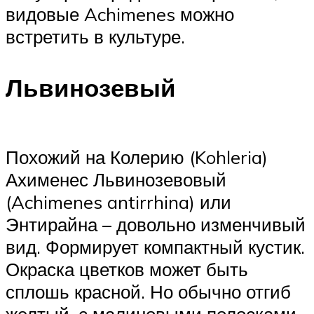
видовые Achimenes можно
встретить в культуре.
Львинозевый
Похожий на Колерию (Kohleria)
Ахименес Львинозевовый
(Achimenes antirrhina) или
Энтирайна – довольно изменчивый
вид. Формирует компактный кустик.
Окраска цветков может быть
сплошь красной. Но обычно отгиб
желтый, с малиновыми полосками