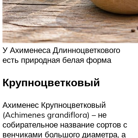
У Ахименеса Длинноцветкового
есть природная белая форма
Крупноцветковый
Ахименес Крупноцветковый
(Achimenes grandiflora) – не
собирательное название сортов с
венчиками большого диаметра, а