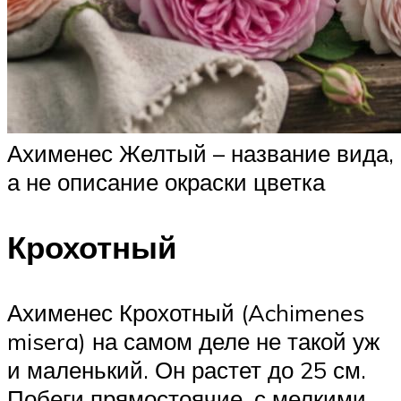
Ахименес Желтый – название вида,
а не описание окраски цветка
Крохотный
Ахименес Крохотный (Achimenes
misera) на самом деле не такой уж
и маленький. Он растет до 25 см.
Побеги прямостоячие, с мелкими