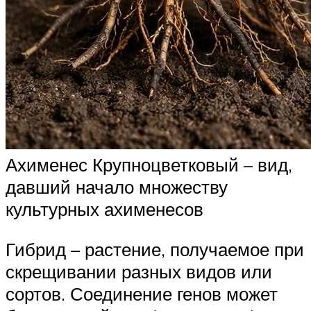
Ахименес Крупноцветковый – вид,
давший начало множеству
культурных ахименесов
Гибрид – растение, получаемое при
скрещивании разных видов или
сортов. Соединение генов может